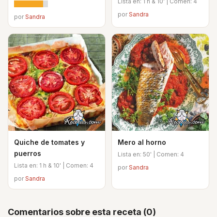
Lista en: 1 h & 10' | Comen: 4
por
Sandra
por
Sandra
Quiche de tomates y
Mero al horno
puerros
Lista en: 50' | Comen: 4
Lista en: 1 h & 10' | Comen: 4
por
Sandra
por
Sandra
Comentarios sobre esta receta (0)