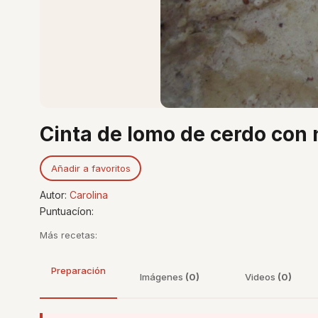
Cinta de lomo de cerdo con 
Añadir a favoritos
Autor:
Carolina
Puntuacíon:
Más recetas:
Preparación
Imágenes
(0)
Videos
(0)