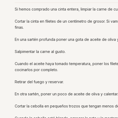
Si hemos comprado una cinta entera, limpiar la carne de c
Cortar la cinta en filetes de un centímetro de grosor. Si v
finas.
En una sartén profunda poner una gota de aceite de oliva y
Salpimentar la carne al gusto.
Cuando el aceite haya tomado temperatura, poner los filet
cocinarlos por completo.
Retirar del fuego y reservar.
En otra sartén, poner un poco de aceite de oliva y calentar
Cortar la cebolla en pequeños trozos que tengan menos de 