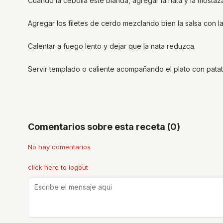
Cuando la cebolla esté blanda, agregar la nata y la mostaz
Agregar los filetes de cerdo mezclando bien la salsa con la
Calentar a fuego lento y dejar que la nata reduzca.
Servir templado o caliente acompañando el plato con patat
Comentarios sobre esta receta (0)
No hay comentarios
click here to logout