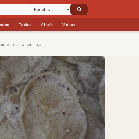
dades
Tablas
Chefs
Videos
omo de cerdo con nata