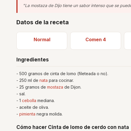
"La mostaza de Dijo tiene un sabor intenso que se puede
Datos de la receta
Normal
Comen 4
Ingredientes
- 500 gramos de cinta de lomo (fileteada o no).
- 250 ml de
nata
para cocinar.
- 25 gramos de
mostaza
de Dijon.
- sal.
- 1
cebolla
mediana.
- aceite de oliva.
-
pimienta
negra molida.
Cómo hacer Cinta de lomo de cerdo con nata