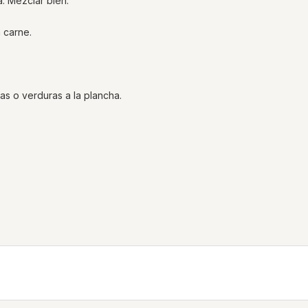
a. Mezclar bien.
 carne.
as o verduras a la plancha.