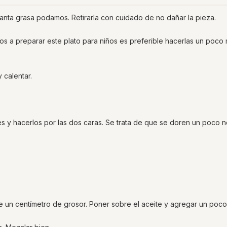
uanta grasa podamos. Retirarla con cuidado de no dañar la pieza.
amos a preparar este plato para niños es preferible hacerlas un poco
 calentar.
es y hacerlos por las dos caras. Se trata de que se doren un poco 
.
un centímetro de grosor. Poner sobre el aceite y agregar un poco 