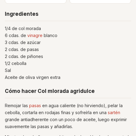
Ingredientes
1/4 de col morada
6 cdas. de
vinagre
blanco
3 cdas. de azúcar
2 cdas. de pasas
2 cdas. de piñones
1/2 cebolla
Sal
Aceite de oliva virgen extra
Cómo hacer Col mlorada agridulce
Remojar las
pasas
en agua caliente (no hirviendo), pelar la
cebolla, cortarla en rodajas finas y sofreírla en una
sartén
grande antiadherente con un poco de aceite, luego exprimir
suavemente las pasas y añadirlas.