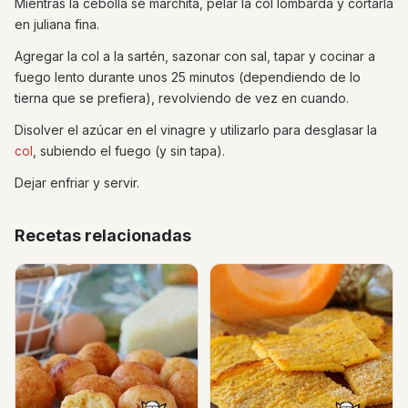
Mientras la cebolla se marchita, pelar la col lombarda y cortarla
en juliana fina.
Agregar la col a la sartén, sazonar con sal, tapar y cocinar a
fuego lento durante unos 25 minutos (dependiendo de lo
tierna que se prefiera), revolviendo de vez en cuando.
Disolver el azúcar en el vinagre y utilizarlo para desglasar la
col
, subiendo el fuego (y sin tapa).
Dejar enfriar y servir.
Recetas relacionadas