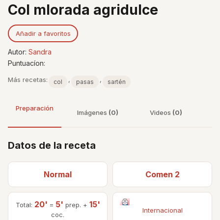
Col mlorada agridulce
Añadir a favoritos
Autor:
Sandra
Puntuacíon:
Más recetas:
,
,
col
pasas
sartén
Preparación
Imágenes
(0)
Videos
(0)
Datos de la receta
Normal
Comen 2
20'
5'
15'
Total:
=
prep. +
Internacional
coc.