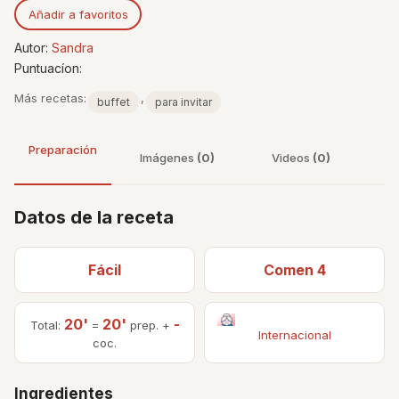
Añadir a favoritos
Autor:
Sandra
Puntuacíon:
Más recetas:
,
buffet
para invitar
Preparación
Imágenes
(0)
Videos
(0)
Datos de la receta
Fácil
Comen 4
20'
20'
-
Total:
=
prep. +
Internacional
coc.
Ingredientes