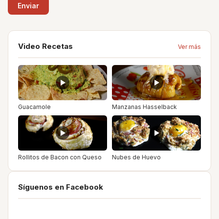
Video Recetas
Ver más
Guacamole
Manzanas Hasselback
Rollitos de Bacon con Queso
Nubes de Huevo
Síguenos en Facebook