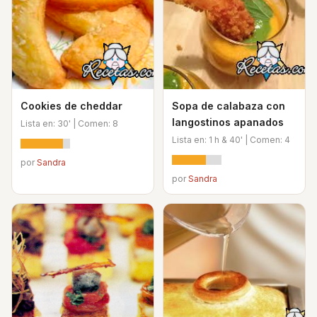
Cookies de cheddar
Sopa de calabaza con
langostinos apanados
Lista en: 30' | Comen: 8
Lista en: 1 h & 40' | Comen: 4
por
Sandra
por
Sandra