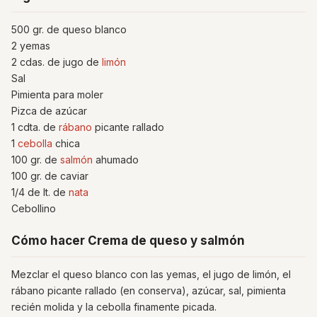
500 gr. de queso blanco
2 yemas
2 cdas. de jugo de
limón
Sal
Pimienta para moler
Pizca de azúcar
1 cdta. de
rábano
picante rallado
1
cebolla
chica
100 gr. de
salmón
ahumado
100 gr. de caviar
1/4 de lt. de
nata
Cebollino
Cómo hacer Crema de queso y salmón
Mezclar el queso blanco con las yemas, el jugo de limón, el
rábano picante rallado (en conserva), azúcar, sal, pimienta
recién molida y la cebolla finamente picada.