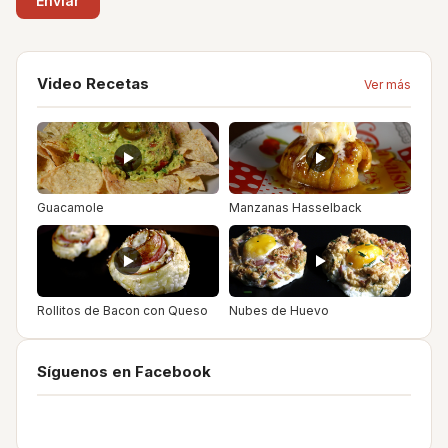
Video Recetas
Ver más
Guacamole
Manzanas Hasselback
Rollitos de Bacon con Queso
Nubes de Huevo
Síguenos en Facebook