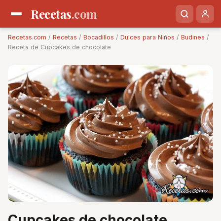
Recetas
.com
Recetas.com
/
Recetas
/
Bocadillos
/
Dulces para Niños
/
Budines
/
Receta de Cupcakes de chocolate
Cupcakes de chocolate