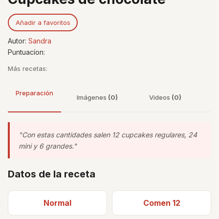
Añadir a favoritos
Autor:
Sandra
Puntuacíon:
Más recetas:
Preparación
Imágenes
(0)
Videos
(0)
"Con estas cantidades salen 12 cupcakes regulares, 24
mini y 6 grandes."
Datos de la receta
Normal
Comen 12