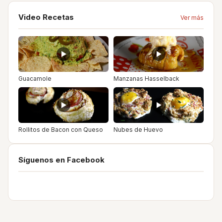
Video Recetas
Ver más
Guacamole
Manzanas Hasselback
Rollitos de Bacon con Queso
Nubes de Huevo
Síguenos en Facebook