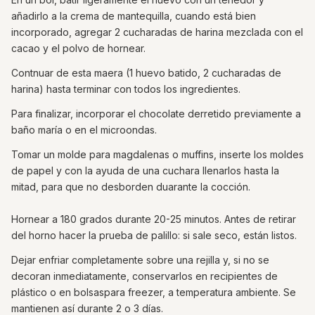
añadirlo a la crema de mantequilla, cuando está bien
incorporado, agregar 2 cucharadas de harina mezclada con el
cacao y el polvo de hornear.
Contnuar de esta maera (1 huevo batido, 2 cucharadas de
harina) hasta terminar con todos los ingredientes.
Para finalizar, incorporar el chocolate derretido previamente a
baño maría o en el microondas.
Tomar un molde para magdalenas o muffins, inserte los moldes
de papel y con la ayuda de una cuchara llenarlos hasta la
mitad, para que no desborden duarante la cocción.
Hornear a 180 grados durante 20-25 minutos. Antes de retirar
del horno hacer la prueba de palillo: si sale seco, están listos.
Dejar enfriar completamente sobre una rejilla y, si no se
decoran inmediatamente, conservarlos en recipientes de
plástico o en bolsaspara freezer, a temperatura ambiente. Se
mantienen así durante 2 o 3 días.