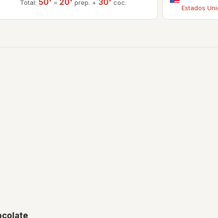
50'
20'
30'
Total:
=
prep. +
coc.
Estados Un
ocolate