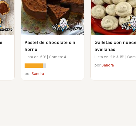
de
Pastel de chocolate sin
Galletas con nuece
horno
avellanas
Lista en: 50' | Comen: 4
Lista en: 2 h & 15' | Co
por
Sandra
por
Sandra