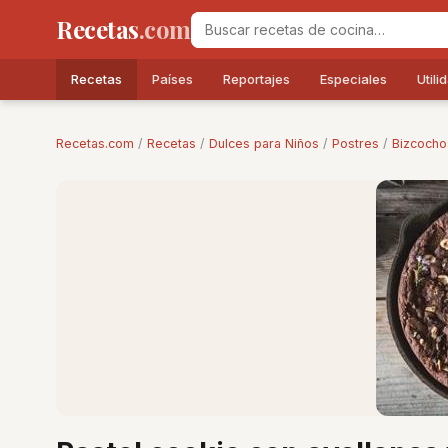
Recetas
.com
Recetas
Países
Reportajes
Especiales
Utili
Recetas.com
/
Recetas
/
Dulces para Niños
/
Postres
/
Bizcocho