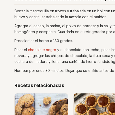
Cortar la mantequilla en trozos y trabajarla en un bol con un
huevo y continuar trabajando la mezcla con el batidor.
Agregar el cacao, la harina, el polvo de hornear y la sal y
homogénea y compacta. Guardarla en el refrigerador por 
Precalentar el horno a 180 grados.
Picar el
chocolate negro
y el chocolate con leche, picar la
nevera y agregar las chispas de chocolate, la fruta seca y 
cuchara de madera y llenar una sartén de hierro fundido 
Hornear por unos 30 minutos. Dejar que se enfríe antes de 
Recetas relacionadas