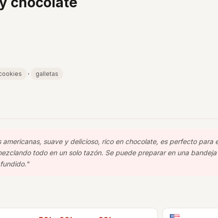
 y chocolate
,
cookies
galletas
as americanas, suave y delicioso, rico en chocolate, es perfecto para e
mezclando todo en un solo tazón. Se puede preparar en una bandeja
 fundido."