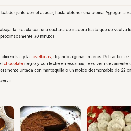
 batidor junto con el azúcar, hasta obtener una crema. Agregar la vai
 trabajar la mezcla con una cuchara de madera hasta que se vuelva li
aproximadamente 30 minutos.
s almendras y las
avellanas
, dejando algunas enteras. Retirar la mezc
el
chocolate
negro y con leche en escamas, revolver nuevamente c
ligeramente untada con mantequilla o un molde desmontable de 22 c
servir.