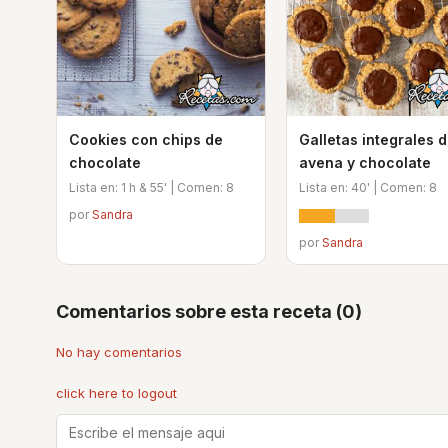
Cookies con chips de
Galletas integrales 
chocolate
avena y chocolate
Lista en: 1 h & 55' | Comen: 8
Lista en: 40' | Comen: 8
por
Sandra
por
Sandra
Comentarios sobre esta receta (0)
No hay comentarios
click here to logout