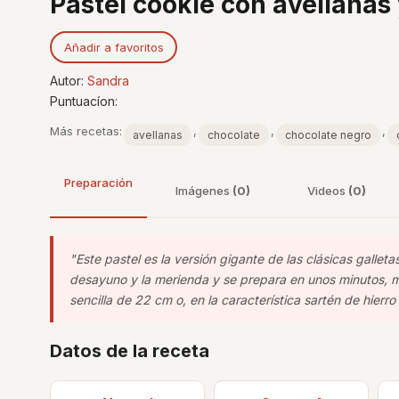
Pastel cookie con avellanas
Añadir a favoritos
Autor:
Sandra
Puntuacíon:
Más recetas:
,
,
,
avellanas
chocolate
chocolate negro
Preparación
Imágenes
(0)
Videos
(0)
"Este pastel es la versión gigante de las clásicas gallet
desayuno y la merienda y se prepara en unos minutos, 
sencilla de 22 cm o, en la característica sartén de hierro
Datos de la receta