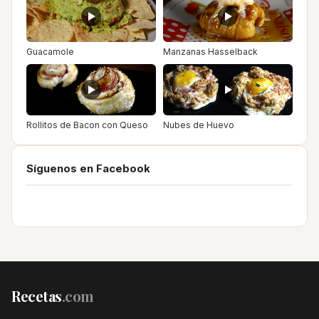
Guacamole
Manzanas Hasselback
Rollitos de Bacon con Queso
Nubes de Huevo
Síguenos en Facebook
Recetas
.com