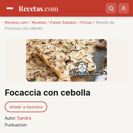
Recetas
.com
Recetas.com
/
Recetas
/
Panes Salados
/
Pizzas
/ Receta de
Focaccia con cebolla
Focaccia con cebolla
Añadir a favoritos
Autor:
Sandra
Puntuacíon: