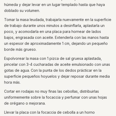
húmeda y dejar levar en un lugar templado hasta que haya
doblado su volumen.
Tomar la masa leudada, trabajarla nuevamente en la superficie
de trabajo durante unos minutos a desinflarla, aplastarla un
poco, y acomodarla en una placa para hornear de lados
bajos, engrasada ​​con aceite. Extenderla con las manos hasta
un espesor de aproximadamente 1 cm, dejando un pequeño
borde más grueso.
Espolvorear la masa con 1 pizca de sal gruesa aplastada,
pincelar con 3-4 cucharadas de aceite emulsionado con unas
gotas de agua. Con la punta de los dedos prácticar en la
superficie pequeños hoyuelos y dejar reposar durante media
hora más.
Cortar en rodajas no muy finas las cebollas, distribuirlas
uniformemente sobre la focaccia y perfumar con unas hojas
de orégano o mejorana.
Llevar la placa con la focaccia de cebolla a un horno