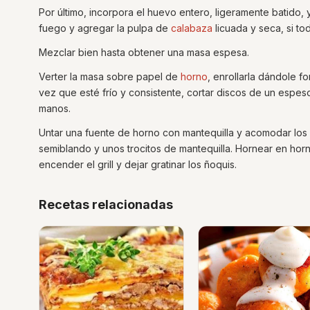
Por último, incorpora el huevo entero, ligeramente batido,
fuego y agregar la pulpa de
calabaza
licuada y seca, si to
Mezclar bien hasta obtener una masa espesa.
Verter la masa sobre papel de
horno
, enrollarla dándole f
vez que esté frío y consistente, cortar discos de un espeso
manos.
Untar una fuente de horno con mantequilla y acomodar los
semiblando y unos trocitos de mantequilla. Hornear en horno
encender el grill y dejar gratinar los ñoquis.
Recetas relacionadas