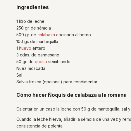
Ingredientes
1 litro de leche
250 gr. de sémola
500 gr. de
calabaza
cocinada al horno
100 gr. de mantequilla
1
huevo
entero
3 cdas. de parmesano
50 gr. de
queso
semiblando
Nuez moscada
Sal
Salvia fresca (opcional) para condimentar
Cómo hacer Ñoquis de calabaza a la romana
Calentar en un cazo la leche con 50 g de mantequilla, sal
Cuando la leche hierva, añadir la sémola de una vez y re
consistencia de polenta.