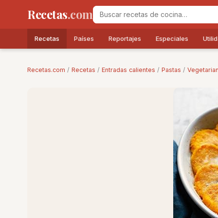
Recetas
.com
Recetas
Países
Reportajes
Especiales
Utili
Recetas.com
/
Recetas
/
Entradas calientes
/
Pastas
/
Vegetaria