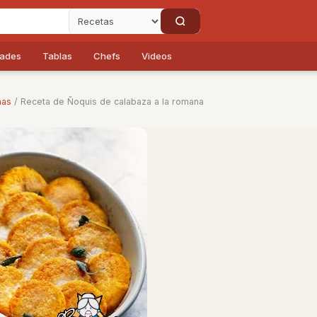
dades
Tablas
Chefs
Videos
nas
/ Receta de Ñoquis de calabaza a la romana