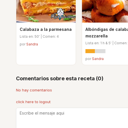
Calabaza a la parmesana
Albóndigas de calab
mozzarella
Lista en: 50' | Comen: 4
Lista en: 1 h & 5' | Comen:
por
Sandra
por
Sandra
Comentarios sobre esta receta (0)
No hay comentarios
click here to logout