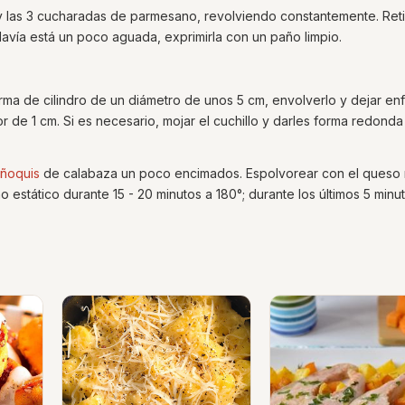
 y las 3 cucharadas de parmesano, revolviendo constantemente. Reti
davía está un poco aguada, exprimirla con un paño limpio.
orma de cilindro de un diámetro de unos 5 cm, envolverlo y dejar enf
r de 1 cm. Si es necesario, mojar el cuchillo y darles forma redonda
ñoquis
de calabaza un poco encimados. Espolvorear con el queso 
 estático durante 15 - 20 minutos a 180°; durante los últimos 5 minu