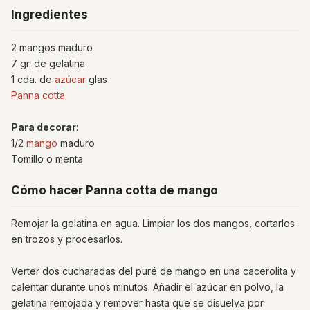
Ingredientes
2 mangos maduro
7 gr. de gelatina
1 cda. de
azúcar
glas
Panna cotta
Para decorar
:
1/2
mango
maduro
Tomillo o menta
Cómo hacer Panna cotta de mango
Remojar la gelatina en agua. Limpiar los dos mangos, cortarlos
en trozos y procesarlos.
Verter dos cucharadas del puré de mango en una cacerolita y
calentar durante unos minutos. Añadir el azúcar en polvo, la
gelatina remojada y remover hasta que se disuelva por