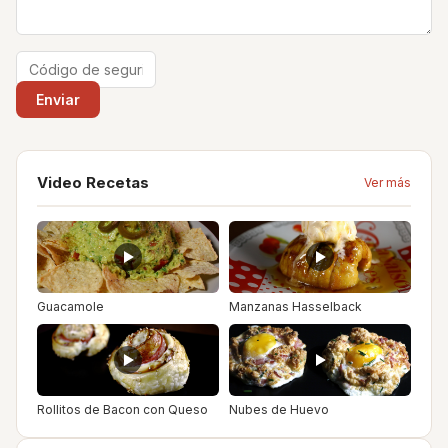
Video Recetas
Ver más
Guacamole
Manzanas Hasselback
Rollitos de Bacon con Queso
Nubes de Huevo