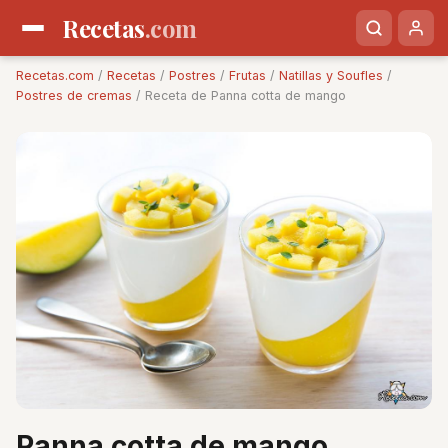
Recetas
.com
Recetas.com
/
Recetas
/
Postres
/
Frutas
/
Natillas y Soufles
/
Postres de cremas
/ Receta de Panna cotta de mango
Panna cotta de mango