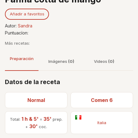
Añadir a favoritos
Autor:
Sandra
Puntuacíon:
Más recetas:
Preparación
Imágenes
(0)
Videos
(0)
Datos de la receta
Normal
Comen 6
1 h & 5'
35'
Total:
=
prep.
Italia
30'
+
coc.