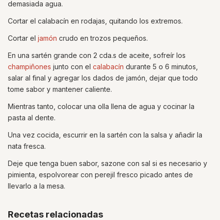
demasiada agua.
Cortar el calabacín en rodajas, quitando los extremos.
Cortar el
jamón
crudo en trozos pequeños.
En una sartén grande con 2 cda.s de aceite, sofreír los
champiñones
junto con el
calabacín
durante 5 o 6 minutos,
salar al final y agregar los dados de jamón, dejar que todo
tome sabor y mantener caliente.
Mientras tanto, colocar una olla llena de agua y cocinar la
pasta al dente.
Una vez cocida, escurrir en la sartén con la salsa y añadir la
nata fresca.
Deje que tenga buen sabor, sazone con sal si es necesario y
pimienta, espolvorear con perejil fresco picado antes de
llevarlo a la mesa.
Recetas relacionadas