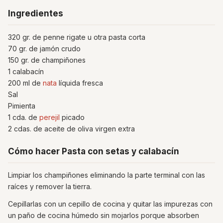
Ingredientes
320 gr. de penne rigate u otra pasta corta
70 gr. de jamón crudo
150 gr. de champiñones
1 calabacín
200 ml de
nata
líquida fresca
Sal
Pimienta
1 cda. de
perejil
picado
2 cdas. de aceite de oliva virgen extra
Cómo hacer Pasta con setas y calabacín
Limpiar los champiñones eliminando la parte terminal con las
raíces y remover la tierra.
Cepillarlas con un cepillo de cocina y quitar las impurezas con
un paño de cocina húmedo sin mojarlos porque absorben