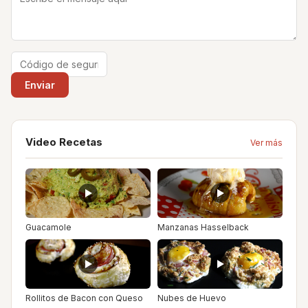
Video Recetas
Ver más
Guacamole
Manzanas Hasselback
Rollitos de Bacon con Queso
Nubes de Huevo