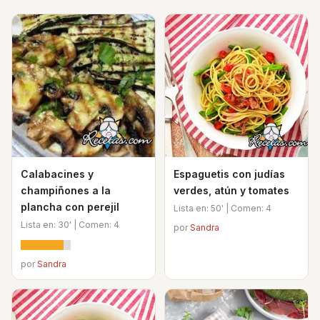
Calabacines y
Espaguetis con judías
champiñones a la
verdes, atún y tomates
plancha con perejil
Lista en: 50' | Comen: 4
Lista en: 30' | Comen: 4
por
Sandra
por
Sandra