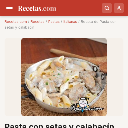
Recetas
.com
Recetas.com
/
Recetas
/
Pastas
/
Italianas
/ Receta de Pasta con
setas y calabacín
Pasta con setas y calabacín