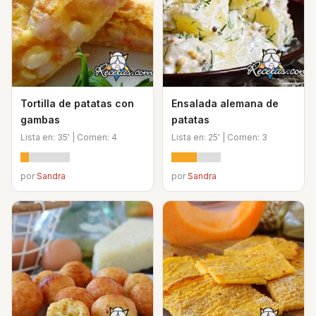
Tortilla de patatas con
Ensalada alemana de
gambas
patatas
Lista en: 35' | Comen: 4
Lista en: 25' | Comen: 3
por
Sandra
por
Sandra