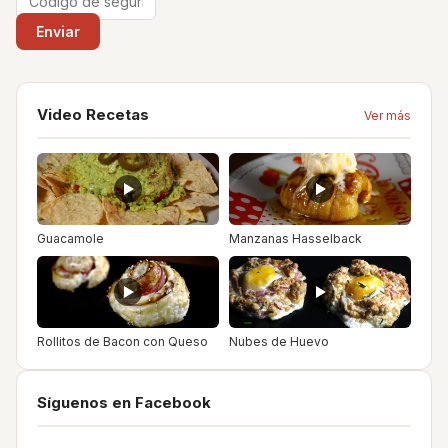
Video Recetas
Ver más
Guacamole
Manzanas Hasselback
Rollitos de Bacon con Queso
Nubes de Huevo
Síguenos en Facebook