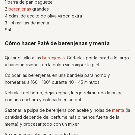
1 barra de pan baguette
2
berenjenas
grandes
4 cdas. de aceite de oliva virgen extra
3 - 4 ramitas de menta
Sal
Cómo hacer Paté de berenjenas y menta
Quitar el tallo a las
berenjenas
. Cortarlas por la mitad a lo largo
y hacer incisiones en la pulpa sin romper la piel.
Colocar las berenjenas en una bandeja para horno y
hornearlas a 160 - 180° durante 40 - 45 minutos.
Retiralas del horno, dejar enfriar, luego retirar toda la pulpa
con una cuchara y colocarla en un bol.
Sazonar la pulpa de berenjena con aceite y hojas de
menta
(la
cantidad depende del perfume más o menos fuerte de la
menta) y procesar todo con un mixer.
Sazonar con sal y mezclar todo bien.