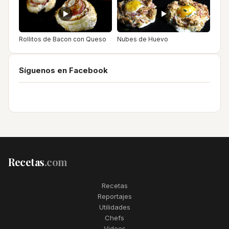
Rollitos de Bacon con Queso
Nubes de Huevo
Síguenos en Facebook
Recetas
.com
Recetas
Reportajes
Utilidades
Chefs
Videos