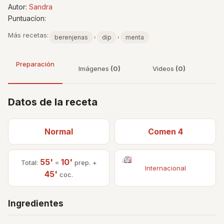
Autor:
Sandra
Puntuacíon:
Más recetas:
,
,
berenjenas
dip
menta
Preparación
Imágenes
(0)
Videos
(0)
Datos de la receta
Normal
Comen 4
55'
10'
Total:
=
prep. +
Internacional
45'
coc.
Ingredientes