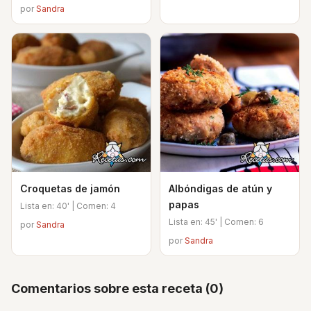
por
Sandra
Croquetas de jamón
Albóndigas de atún y
papas
Lista en: 40' | Comen: 4
Lista en: 45' | Comen: 6
por
Sandra
por
Sandra
Comentarios sobre esta receta (0)