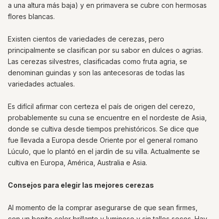
a una altura más baja) y en primavera se cubre con hermosas
flores blancas.
Existen cientos de variedades de cerezas, pero
principalmente se clasifican por su sabor en dulces o agrias.
Las cerezas silvestres, clasificadas como fruta agria, se
denominan guindas y son las antecesoras de todas las
variedades actuales.
Es difícil afirmar con certeza el país de origen del cerezo,
probablemente su cuna se encuentre en el nordeste de Asia,
donde se cultiva desde tiempos prehistóricos. Se dice que
fue llevada a Europa desde Oriente por el general romano
Lúculo, que lo plantó en el jardín de su villa. Actualmente se
cultiva en Europa, América, Australia e Asia.
Consejos para elegir las mejores cerezas
Al momento de la comprar asegurarse de que sean firmes,
con un bonito color brillante y luminoso y sin tallos secos. Hay