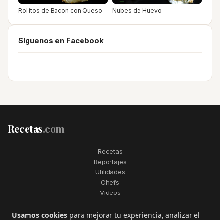
Rollitos de Bacon con Queso
Nubes de Huevo
Síguenos en Facebook
Recetas
.com
Recetas
Reportajes
Utilidades
Chefs
Videos
2006–2026. Todos los derechos reservados. Recetas.com es una
Usamos cookies
para mejorar tu experiencia, analizar el