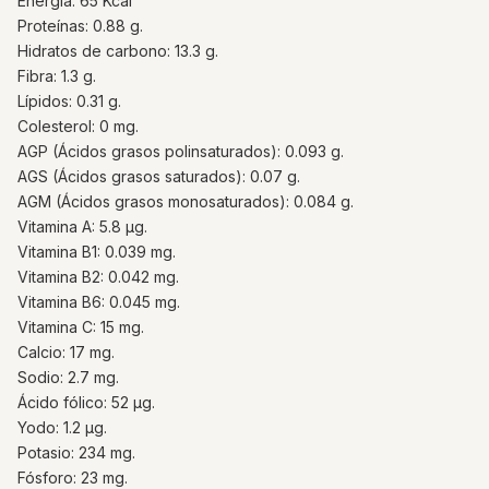
Energía: 65 Kcal
Proteínas: 0.88 g.
Hidratos de carbono: 13.3 g.
Fibra: 1.3 g.
Lípidos: 0.31 g.
Colesterol: 0 mg.
AGP (Ácidos grasos polinsaturados): 0.093 g.
AGS (Ácidos grasos saturados): 0.07 g.
AGM (Ácidos grasos monosaturados): 0.084 g.
Vitamina A: 5.8 µg.
Vitamina B1: 0.039 mg.
Vitamina B2: 0.042 mg.
Vitamina B6: 0.045 mg.
Vitamina C: 15 mg.
Calcio: 17 mg.
Sodio: 2.7 mg.
Ácido fólico: 52 µg.
Yodo: 1.2 µg.
Potasio: 234 mg.
Fósforo: 23 mg.