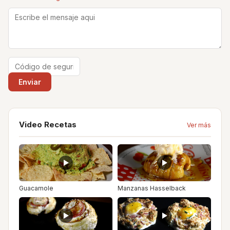
Video Recetas
Ver más
Guacamole
Manzanas Hasselback