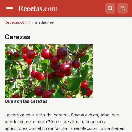
Recetas
.com
Recetas.com
/
Ingredientes
Cerezas
Qué son las cerezas
La cereza es el fruto del cerezo (
Prenus avium
), árbol que
puede alcanzar hasta 20 pies de altura (aunque los
agricultores con el fin de facilitar la recolección, lo mantienen