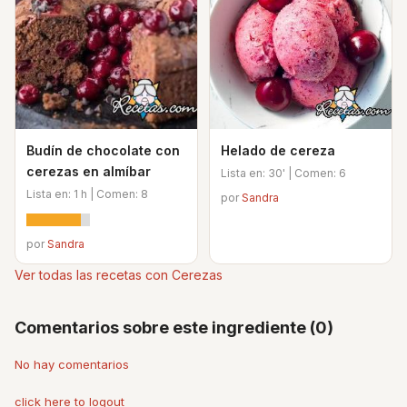
Budín de chocolate con
Helado de cereza
cerezas en almíbar
Lista en: 30' | Comen: 6
Lista en: 1 h | Comen: 8
por
Sandra
por
Sandra
Ver todas las recetas con Cerezas
Comentarios sobre este ingrediente (0)
No hay comentarios
click here to logout