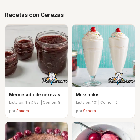
Recetas con Cerezas
Mermelada de cerezas
Milkshake
Lista en: 1 h & 55' | Comen: 8
Lista en: 10' | Comen: 2
por
Sandra
por
Sandra