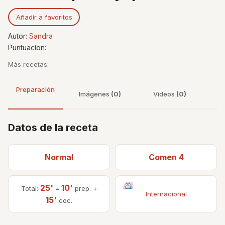
Añadir a favoritos
Autor:
Sandra
Puntuacíon:
Más recetas:
Preparación
Imágenes
(0)
Videos
(0)
Datos de la receta
Normal
Comen 4
25'
10'
Total:
=
prep. +
Internacional
15'
coc.