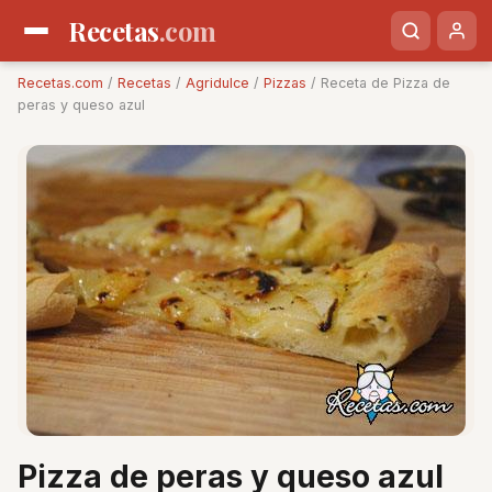
Recetas
.com
Recetas.com
/
Recetas
/
Agridulce
/
Pizzas
/ Receta de Pizza de
peras y queso azul
Pizza de peras y queso azul