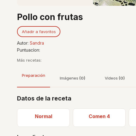
Pollo con frutas
Añadir a favoritos
Autor:
Sandra
Puntuacíon:
Más recetas:
Preparación
Imágenes
(0)
Videos
(0)
Datos de la receta
Normal
Comen 4