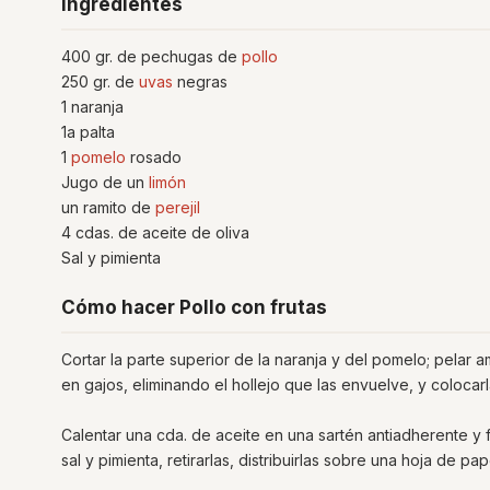
Ingredientes
400 gr. de pechugas de
pollo
250 gr. de
uvas
negras
1 naranja
1a palta
1
pomelo
rosado
Jugo de un
limón
un ramito de
perejil
4 cdas. de aceite de oliva
Sal y pimienta
Cómo hacer Pollo con frutas
Cortar la parte superior de la naranja y del pomelo; pelar a
en gajos, eliminando el hollejo que las envuelve, y colocarl
Calentar una cda. de aceite en una sartén antiadherente y 
sal y pimienta, retirarlas, distribuirlas sobre una hoja de pa