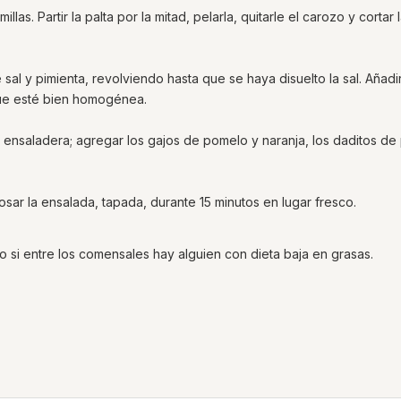
millas. Partir la palta por la mitad, pelarla, quitarle el carozo y cortar 
sal y pimienta, revolviendo hasta que se haya disuelto la sal. Añadir
que esté bien homogénea.
 ensaladera; agregar los gajos de pomelo y naranja, los daditos de 
sar la ensalada, tapada, durante 15 minutos en lugar fresco.
lo si entre los comensales hay alguien con dieta baja en grasas.