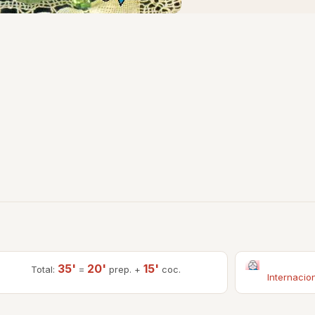
35'
20'
15'
Total:
=
prep. +
coc.
Internacio