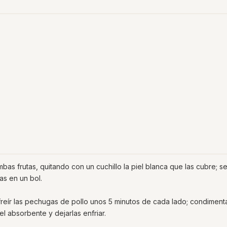
mbas frutas, quitando con un cuchillo la piel blanca que las cubre; s
as en un bol.
freír las pechugas de pollo unos 5 minutos de cada lado; condiment
pel absorbente y dejarlas enfriar.