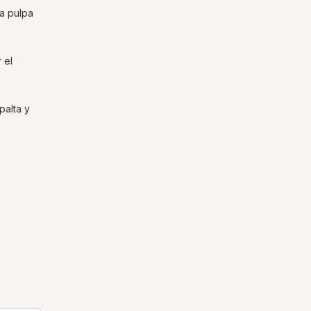
la pulpa
 el
palta y