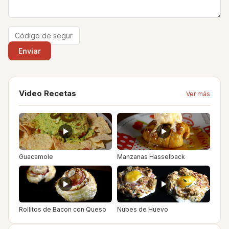
Video Recetas
Ver más
Guacamole
Manzanas Hasselback
Rollitos de Bacon con Queso
Nubes de Huevo