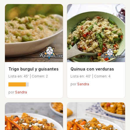
Trigo burgul y guisantes
Quinua con verduras
Lista en: 45' | Comen: 2
Lista en: 40' | Comen: 4
por
Sandra
por
Sandra