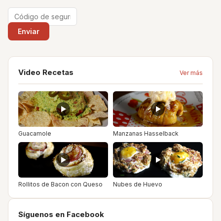
Video Recetas
Ver más
Guacamole
Manzanas Hasselback
Rollitos de Bacon con Queso
Nubes de Huevo
Síguenos en Facebook