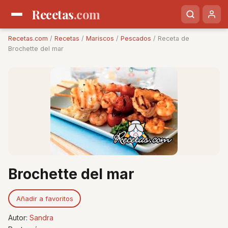
Recetas
.com
Recetas.com
/
Recetas
/
Mariscos
/
Pescados
/ Receta de
Brochette del mar
Brochette del mar
Añadir a favoritos
Autor:
Sandra