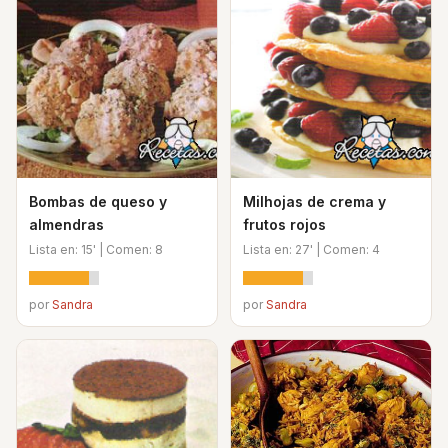
Bombas de queso y
Milhojas de crema y
almendras
frutos rojos
Lista en: 15' | Comen: 8
Lista en: 27' | Comen: 4
por
Sandra
por
Sandra