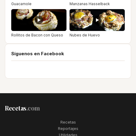
Guacamole
Manzanas Hasselback
Rollitos de Bacon con Queso
Nubes de Huevo
Síguenos en Facebook
Recetas
.com
Recetas
Reportajes
Utilidades