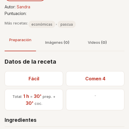
Autor:
Sandra
Puntuacíon:
Más recetas:
,
económicas
pascua
Preparación
Imágenes
(0)
Videos
(0)
Datos de la receta
Fácil
Comen 4
1 h
30'
-
Total:
=
prep. +
30'
coc.
Ingredientes