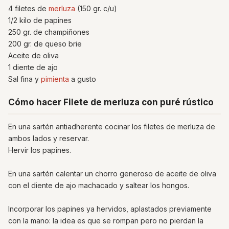
4 filetes de
merluza
(150 gr. c/u)
1/2 kilo de papines
250 gr. de champiñones
200 gr. de queso brie
Aceite de oliva
1 diente de ajo
Sal fina y
pimienta
a gusto
Cómo hacer Filete de merluza con puré rústico
En una sartén antiadherente cocinar los filetes de merluza de
ambos lados y reservar.
Hervir los papines.
En una sartén calentar un chorro generoso de aceite de oliva
con el diente de ajo machacado y saltear los hongos.
Incorporar los papines ya hervidos, aplastados previamente
con la mano: la idea es que se rompan pero no pierdan la