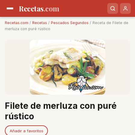
Recetas
.com
Recetas.com
/
Recetas
/
Pescados Segundos
/ Receta de Filete de
merluza con puré rústico
Filete de merluza con puré
rústico
Añadir a favoritos