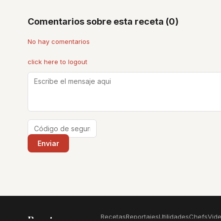
Comentarios sobre esta receta (0)
No hay comentarios
click here to logout
Recetas
Reportajes
Utilidades
Chefs
Vid
Recetas
.com