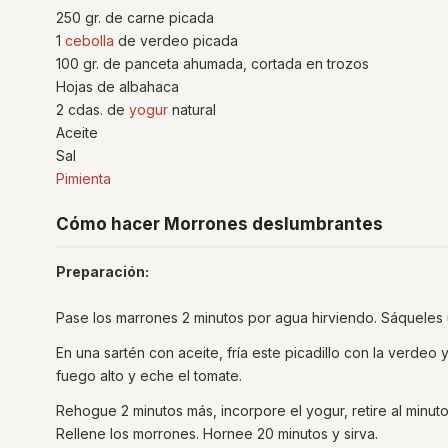
250 gr. de carne picada
1
cebolla
de verdeo picada
100 gr. de panceta ahumada, cortada en trozos
Hojas de albahaca
2 cdas. de
yogur
natural
Aceite
Sal
Pimienta
Cómo hacer Morrones deslumbrantes
Preparación:
Pase los marrones 2 minutos por agua hirviendo. Sáqueles u
En una sartén con aceite, fría este picadillo con la verdeo 
fuego alto y eche el tomate.
Rehogue 2 minutos más, incorpore el yogur, retire al minu
Rellene los morrones. Hornee 20 minutos y sirva.