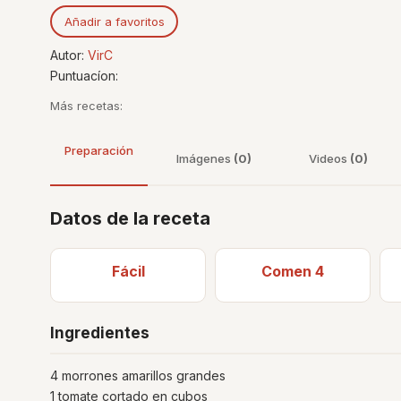
Añadir a favoritos
Autor:
VirC
Puntuacíon:
Más recetas:
Preparación
Imágenes
(0)
Videos
(0)
Datos de la receta
Fácil
Comen 4
Ingredientes
4 morrones amarillos grandes
1 tomate cortado en cubos