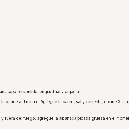
na tapa en sentido longitudinal y píquela.
y la panceta, 1 minuto. Agregue la carne, sal y pimienta, cocine 3 min
to y fuera del fuego, agregue la albahaca picada gruesa en el mome