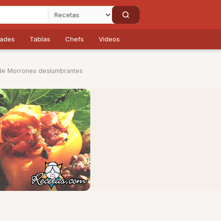
dades
Tablas
Chefs
Videos
de Morrones deslumbrantes