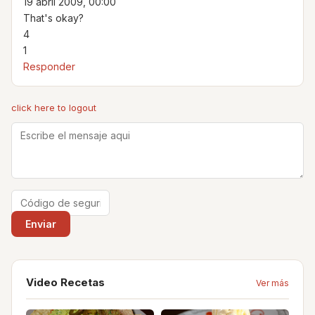
19 abril 2009, 00:00
That's okay?
4
1
Responder
click here to logout
Video Recetas
Ver más