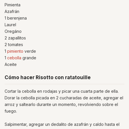
Pimienta
Azafrán
1 berenjena
Laurel
Oregáno
2 zapallitos
2 tomates
1
pimiento
verde
1
cebolla
grande
Aceite
Cómo hacer Risotto con ratatouille
Cortar la cebolla en rodajas y picar una cuarta parte de ella.
Dorar la cebolla picada en 2 cucharadas de aceite, agregar el
arroz y saltearlo durante un momento, revolviendo sobre el
fuego.
Salpimentar, agregar un dedalito de azafrán y caldo hasta el