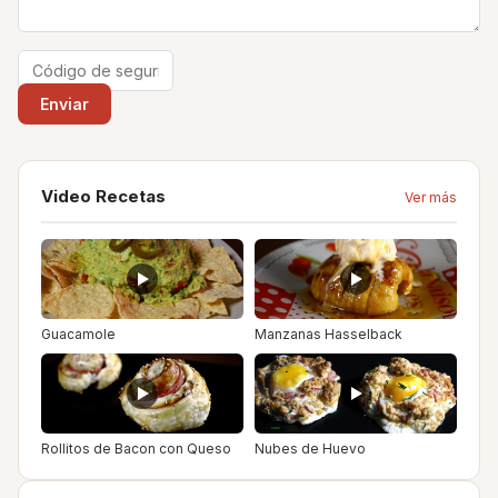
Video Recetas
Ver más
Guacamole
Manzanas Hasselback
Rollitos de Bacon con Queso
Nubes de Huevo