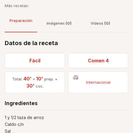
Más recetas:
Preparación
Imágenes
(0)
Videos
(0)
Datos de la receta
Fácil
Comen 4
40'
10'
Total:
=
prep. +
Internacional
30'
coc.
Ingredientes
1 y 1/2 taza de arroz
Caldo c/n
Sal