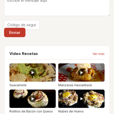
Video Recetas
Ver más
Guacamole
Manzanas Hasselback
Rollitos de Bacon con Queso
Nubes de Huevo