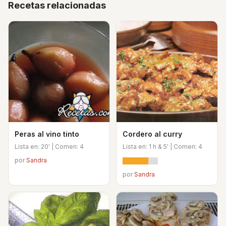
Recetas relacionadas
Peras al vino tinto
Cordero al curry
Lista en: 20' | Comen: 4
Lista en: 1 h & 5' | Comen: 4
por
Sandra
por
Sandra