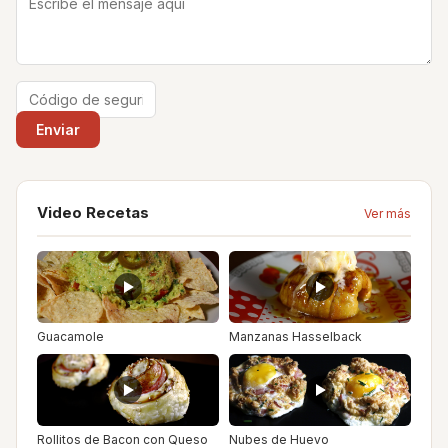
Video Recetas
Ver más
Guacamole
Manzanas Hasselback
Rollitos de Bacon con Queso
Nubes de Huevo