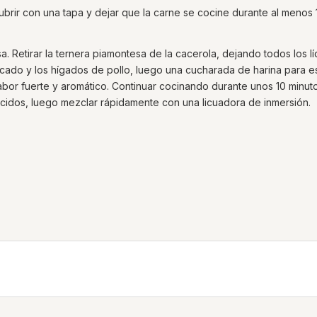
ubrir con una tapa y dejar que la carne se cocine durante al menos 
. Retirar la ternera piamontesa de la cacerola, dejando todos los l
icado y los hígados de pollo, luego una cucharada de harina para e
sabor fuerte y aromático. Continuar cocinando durante unos 10 minut
cidos, luego mezclar rápidamente con una licuadora de inmersión.