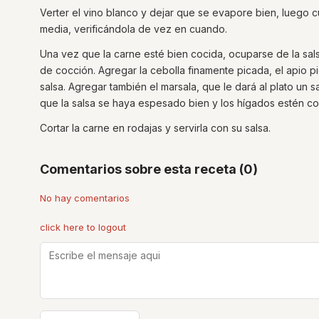
Verter el vino blanco y dejar que se evapore bien, luego c
media, verificándola de vez en cuando.
Una vez que la carne esté bien cocida, ocuparse de la salsa
de cocción. Agregar la cebolla finamente picada, el apio p
salsa. Agregar también el marsala, que le dará al plato un 
que la salsa se haya espesado bien y los hígados estén co
Cortar la carne en rodajas y servirla con su salsa.
Comentarios sobre esta receta (0)
No hay comentarios
click here to logout