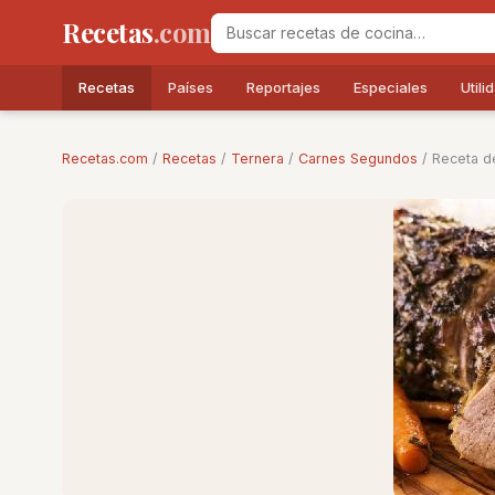
Recetas
.com
Recetas
Países
Reportajes
Especiales
Utili
Recetas.com
/
Recetas
/
Ternera
/
Carnes Segundos
/ Receta d