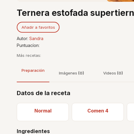
Ternera estofada supertier
Añadir a favoritos
Autor:
Sandra
Puntuacíon:
Más recetas:
Preparación
Imágenes
(0)
Videos
(0)
Datos de la receta
Normal
Comen 4
Ingredientes