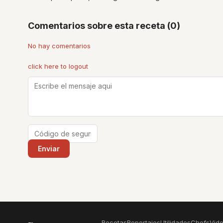
Comentarios sobre esta receta (0)
No hay comentarios
click here to logout
Recetas
Reportajes
Utilidades
Chefs
Vid