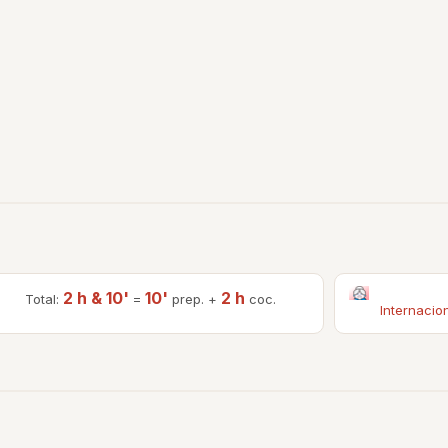
2 h & 10'
10'
2 h
Total:
=
prep. +
coc.
Internacio