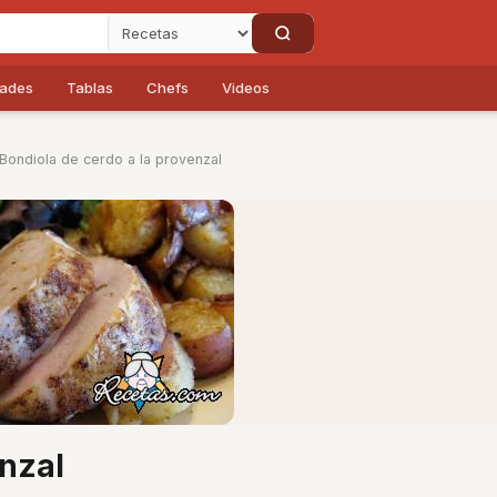
dades
Tablas
Chefs
Videos
Bondiola de cerdo a la provenzal
enzal