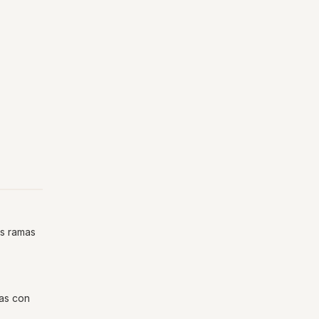
as ramas
das con