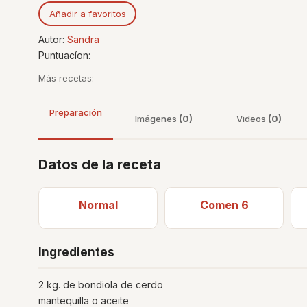
Añadir a favoritos
Autor:
Sandra
Puntuacíon:
Más recetas:
Preparación
Imágenes
(0)
Videos
(0)
Datos de la receta
Normal
Comen 6
Ingredientes
2 kg. de bondiola de cerdo
mantequilla o aceite