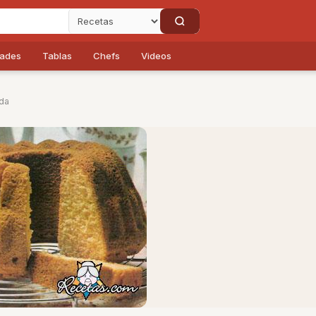
dades
Tablas
Chefs
Videos
da