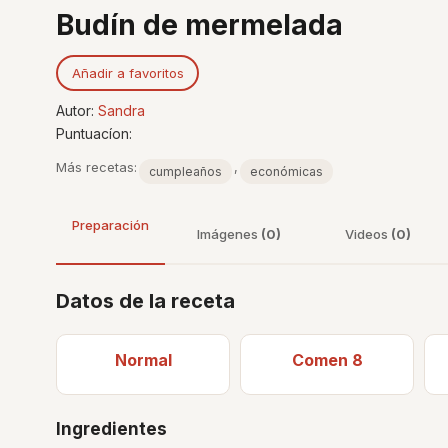
Budín de mermelada
Añadir a favoritos
Autor:
Sandra
Puntuacíon:
Más recetas:
,
cumpleaños
económicas
Preparación
Imágenes
(0)
Videos
(0)
Datos de la receta
Normal
Comen 8
Ingredientes