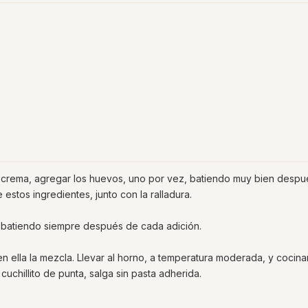
na crema, agregar los huevos, uno por vez, batiendo muy bien desp
stos ingredientes, junto con la ralladura.
he, batiendo siempre después de cada adición.
en ella la mezcla. Llevar al horno, a temperatura moderada, y cocina
cuchillito de punta, salga sin pasta adherida.