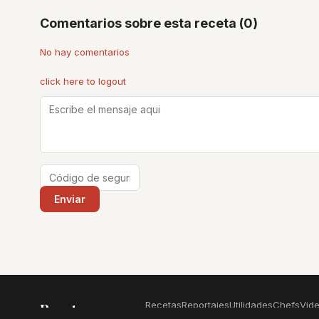
Comentarios sobre esta receta (0)
No hay comentarios
click here to logout
Recetas
Reportajes
Utilidades
Chefs
Vid
Recetas
.com