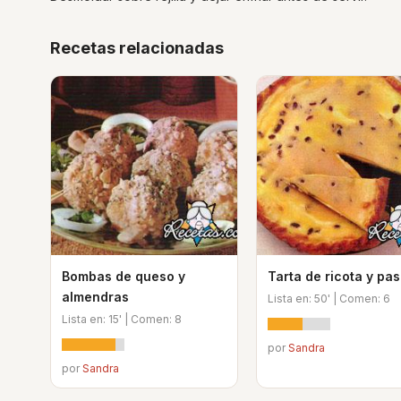
Recetas relacionadas
Bombas de queso y
Tarta de ricota y pa
almendras
Lista en: 50' | Comen: 6
Lista en: 15' | Comen: 8
por
Sandra
por
Sandra