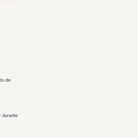
ués de
r durante