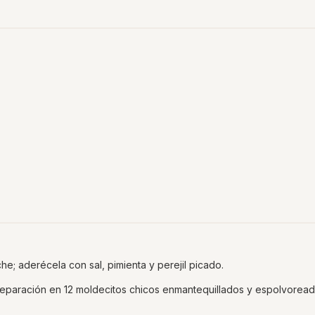
he; aderécela con sal, pimienta y perejil picado.
preparación en 12 moldecitos chicos enmantequillados y espolvorea