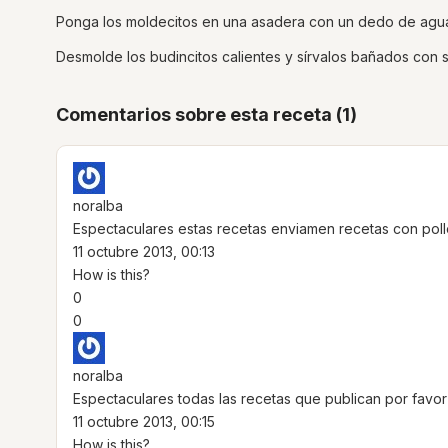
Ponga los moldecitos en una asadera con un dedo de agua 
Desmolde los budincitos calientes y sírvalos bañados con s
Comentarios sobre esta receta (1)
noralba
Espectaculares estas recetas enviamen recetas con pol
11 octubre 2013, 00:13
How is this?
0
0
noralba
Espectaculares todas las recetas que publican por favo
11 octubre 2013, 00:15
How is this?