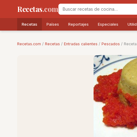
Recetas
.com
Recetas
Países
Reportajes
Especiales
Utili
Recetas.com
/
Recetas
/
Entradas calientes
/
Pescados
/ Receta