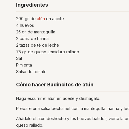
Ingredientes
200 gr. de
atún
en aceite
4 huevos
25 gr. de mantequilla
2 cdas. de harina
2 tazas de té de leche
75 gr. de queso semiduro rallado
Sal
Pimienta
Salsa de tomate
Cómo hacer Budincitos de atún
Haga escurrir el atún en aceite y deshágalo.
Prepare una salsa bechamel con la mantequilla, harina y lec
Añádale el atún deshecho y los huevos batidos; vierta la 
queso rallado.