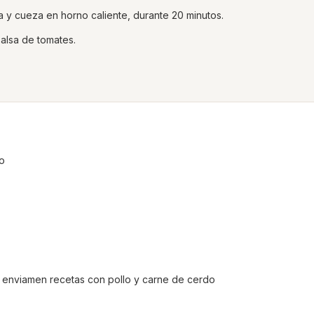
y cueza en horno caliente, durante 20 minutos.
alsa de tomates.
lo
r enviamen recetas con pollo y carne de cerdo