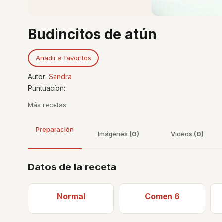
Budincitos de atún
Añadir a favoritos
Autor:
Sandra
Puntuacíon:
Más recetas:
Preparación
Imágenes
(0)
Videos
(0)
Datos de la receta
Normal
Comen 6