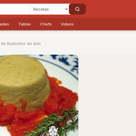
dades
Tablas
Chefs
Videos
 de Budincitos de atún