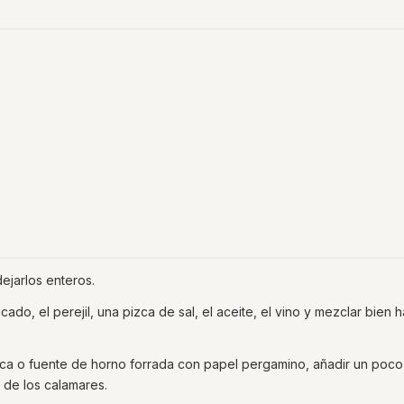
dejarlos enteros.
cado, el perejil, una pizca de sal, el aceite, el vino y mezclar bien 
laca o fuente de horno forrada con papel pergamino, añadir un poc
a de los calamares.