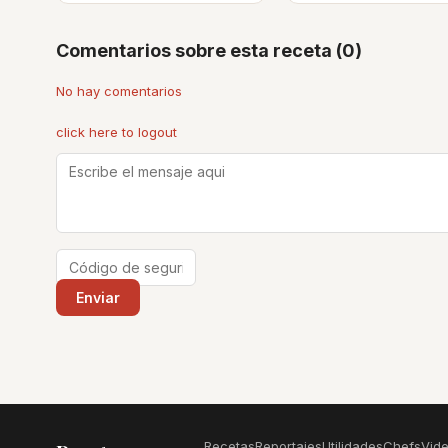
Comentarios sobre esta receta (0)
No hay comentarios
click here to logout
Recetas
Reportajes
Utilidades
Chefs
Vid