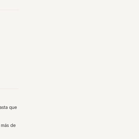
hasta que
o más de