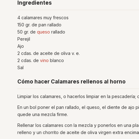
Ingredientes
4 calamares muy frescos
150 gr. de pan rallado
50 gr. de
queso
rallado
Perejil
Ajo
2 cdas. de aceite de oliva v. e.
2 cdas. de
vino
blanco
Sal
Cómo hacer Calamares rellenos al horno
Limpiar los calamares, o hacerlos limpiar en la pescadería; 
En un bol poner el pan rallado, el queso, el diente de ajo pi
quede una mezcla firme.
Rellenar los calamares con la mezcla y ponerlos en una p
relleno y un chorrito de aceite de oliva virgen extra encim