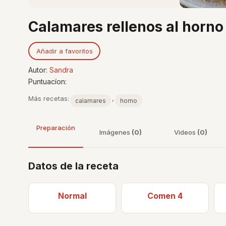
Calamares rellenos al horno
Añadir a favoritos
Autor:
Sandra
Puntuacíon:
Más recetas:
,
calamares
horno
Preparación
Imágenes
(0)
Videos
(0)
Datos de la receta
Normal
Comen 4