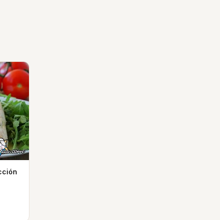
cción