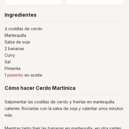
Ingredientes
4 costillas de cerdo
Mantequilla
Salsa de soja
2 bananas
Curry
Sal
Pimienta
1
pimiento
en aceite
Cómo hacer Cerdo Martinica
Salpimentar las costillas de cerdo y freírlas en mantequilla
caliente. Rociarlas con la salsa de soja y calentar unos minutos
más.
Mientras tanto freír las bananas en mantequilla, en otra sartén,