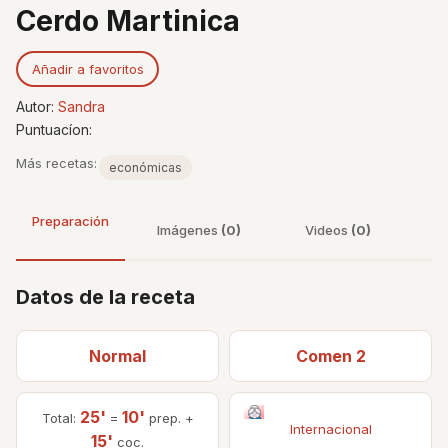
Cerdo Martinica
Añadir a favoritos
Autor:
Sandra
Puntuacíon:
Más recetas:
económicas
Preparación
Imágenes
(0)
Videos
(0)
Datos de la receta
Normal
Comen 2
25'
10'
Total:
=
prep. +
Internacional
15'
coc.