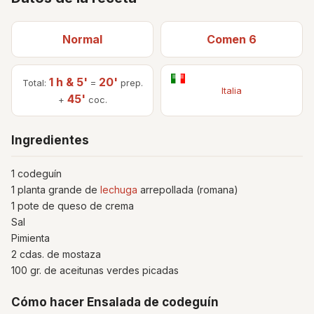
Normal
Comen 6
1 h & 5'
20'
Total:
=
prep.
Italia
45'
+
coc.
Ingredientes
1 codeguín
1 planta grande de
lechuga
arrepollada (romana)
1 pote de queso de crema
Sal
Pimienta
2 cdas. de mostaza
100 gr. de aceitunas verdes picadas
Cómo hacer Ensalada de codeguín