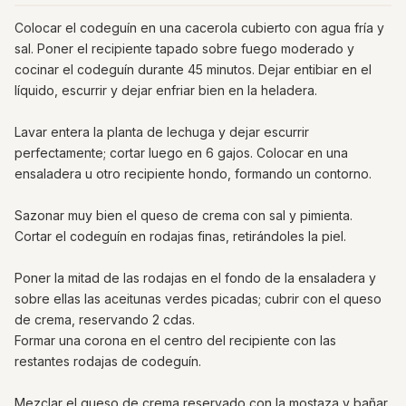
Colocar el codeguín en una cacerola cubierto con agua fría y
sal. Poner el recipiente tapado sobre fuego moderado y
cocinar el codeguín durante 45 minutos. Dejar entibiar en el
líquido, escurrir y dejar enfriar bien en la heladera.
Lavar entera la planta de lechuga y dejar escurrir
perfectamente; cortar luego en 6 gajos. Colocar en una
ensaladera u otro recipiente hondo, formando un contorno.
Sazonar muy bien el queso de crema con sal y pimienta.
Cortar el codeguín en rodajas finas, retirándoles la piel.
Poner la mitad de las rodajas en el fondo de la ensaladera y
sobre ellas las aceitunas verdes picadas; cubrir con el queso
de crema, reservando 2 cdas.
Formar una corona en el centro del recipiente con las
restantes rodajas de codeguín.
Mezclar el queso de crema reservado con la mostaza y bañar