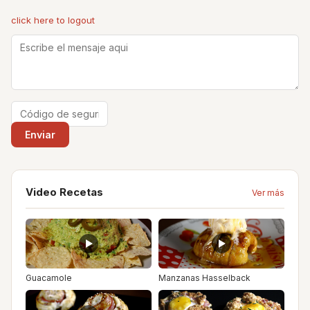
click here to logout
Video Recetas
Ver más
Guacamole
Manzanas Hasselback