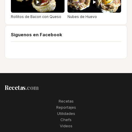
Rollitos de Bacon con Queso
Nubes de Huevo
Síguenos en Facebook
Recetas
.com
Recetas
Reportajes
Utilidades
Chefs
Videos