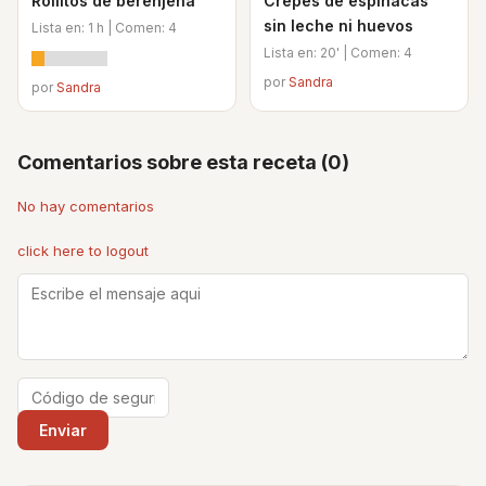
Rollitos de berenjena
Crepes de espinacas
sin leche ni huevos
Lista en: 1 h | Comen: 4
Lista en: 20' | Comen: 4
por
Sandra
por
Sandra
Comentarios sobre esta receta (0)
No hay comentarios
click here to logout