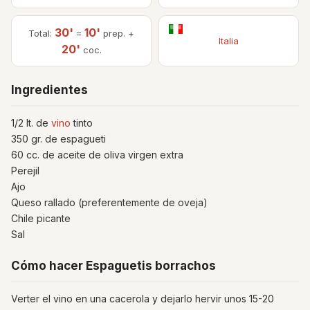
30'
10'
Total:
=
prep. +
Italia
20'
coc.
Ingredientes
1/2 lt. de
vino
tinto
350 gr. de espagueti
60 cc. de aceite de oliva virgen extra
Perejil
Ajo
Queso rallado (preferentemente de oveja)
Chile picante
Sal
Cómo hacer Espaguetis borrachos
Verter el vino en una cacerola y dejarlo hervir unos 15-20