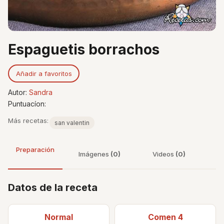
Espaguetis borrachos
Añadir a favoritos
Autor:
Sandra
Puntuacíon:
Más recetas:
san valentin
Preparación
Imágenes
(0)
Videos
(0)
Datos de la receta
Normal
Comen 4