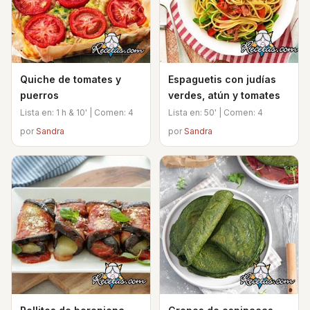
Quiche de tomates y
Espaguetis con judías
puerros
verdes, atún y tomates
Lista en: 1 h & 10' | Comen: 4
Lista en: 50' | Comen: 4
por
Sandra
por
Sandra