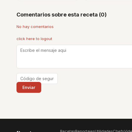
Comentarios sobre esta receta (0)
No hay comentarios
click here to logout
Recetas
Reportajes
Utilidades
Chefs
Vid