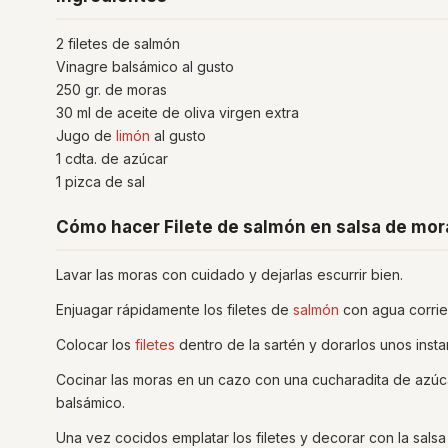
2 filetes de salmón
Vinagre balsámico al gusto
250 gr. de moras
30 ml de aceite de oliva virgen extra
Jugo de
limón
al gusto
1 cdta. de azúcar
1 pizca de sal
Cómo hacer Filete de salmón en salsa de mor
Lavar las moras con cuidado y dejarlas escurrir bien.
Enjuagar rápidamente los filetes de
salmón
con agua corrien
Colocar los
filetes
dentro de la sartén y dorarlos unos inst
Cocinar las moras en un cazo con una cucharadita de azúca
balsámico.
Una vez cocidos emplatar los filetes y decorar con la sals