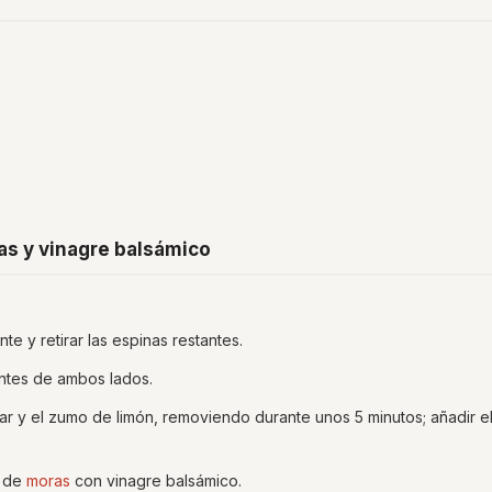
as y vinagre balsámico
te y retirar las espinas restantes.
antes de ambos lados.
r y el zumo de limón, removiendo durante unos 5 minutos; añadir e
a de
moras
con vinagre balsámico.