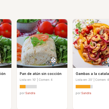
ción
Pan de atún sin cocción
Gambas a la catal
Lista en: 10' | Comen: 4
Lista en: 20' | Comen: 4
por
Sandra
por
Sandra