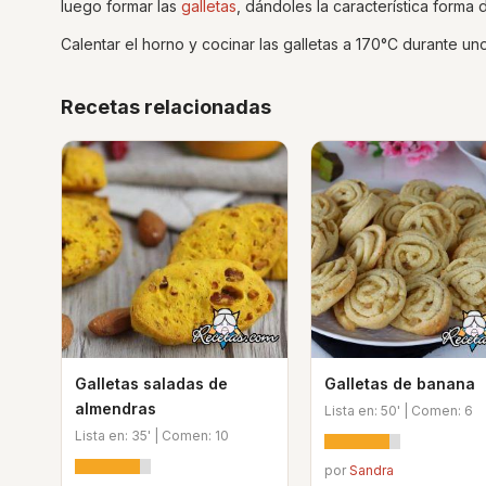
luego formar las
galletas
, dándoles la característica forma
Calentar el horno y cocinar las galletas a 170°C durante unos
Recetas relacionadas
Galletas saladas de
Galletas de banana
almendras
Lista en: 50' | Comen: 6
Lista en: 35' | Comen: 10
por
Sandra