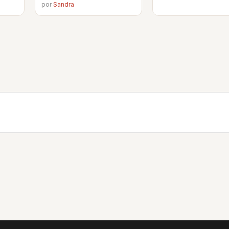
por
Sandra