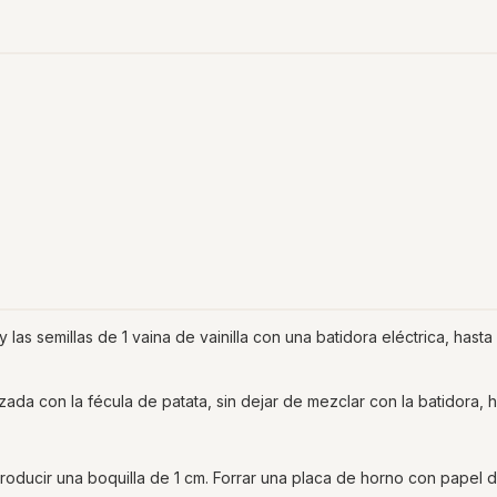
 y las semillas de 1 vaina de vainilla con una batidora eléctrica, hast
izada con la fécula de patata, sin dejar de mezclar con la batidora, 
ntroducir una boquilla de 1 cm. Forrar una placa de horno con papel 