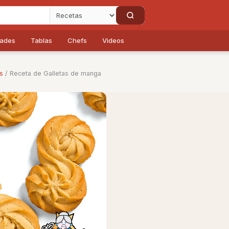
dades
Tablas
Chefs
Videos
s
/ Receta de Galletas de manga