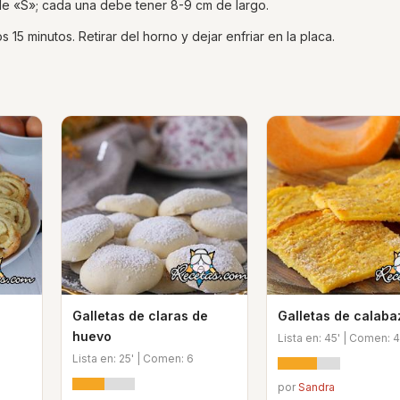
 de «S»; cada una debe tener 8-9 cm de largo.
 15 minutos. Retirar del horno y dejar enfriar en la placa.
Galletas de claras de
Galletas de calaba
huevo
Lista en: 45' | Comen: 4
Lista en: 25' | Comen: 6
por
Sandra