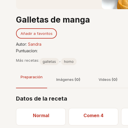
Galletas de manga
Añadir a favoritos
Autor:
Sandra
Puntuacíon:
Más recetas:
,
galletas
horno
Preparación
Imágenes
(0)
Videos
(0)
Datos de la receta
Normal
Comen 4