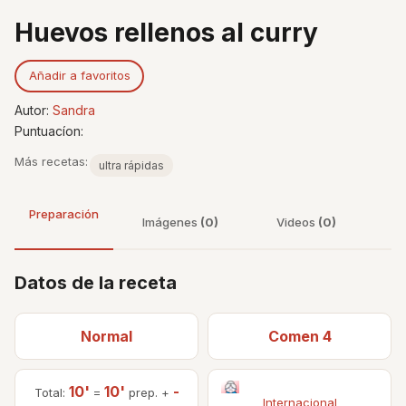
Huevos rellenos al curry
Añadir a favoritos
Autor:
Sandra
Puntuacíon:
Más recetas:
ultra rápidas
Preparación
Imágenes
(0)
Videos
(0)
Datos de la receta
Normal
Comen 4
10'
10'
-
Total:
=
prep. +
Internacional