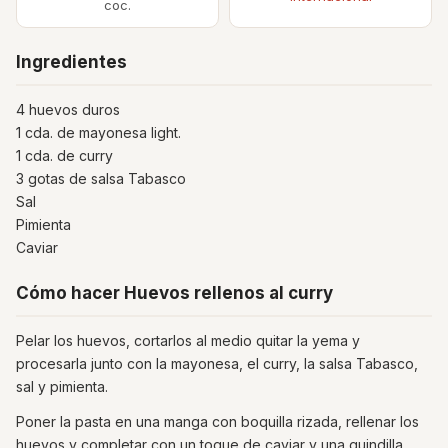
coc.
Ingredientes
4 huevos duros
1 cda. de mayonesa light.
1 cda. de curry
3 gotas de salsa Tabasco
Sal
Pimienta
Caviar
Cómo hacer Huevos rellenos al curry
Pelar los huevos, cortarlos al medio quitar la yema y
procesarla junto con la mayonesa, el curry, la salsa Tabasco,
sal y pimienta.
Poner la pasta en una manga con boquilla rizada, rellenar los
huevos y completar con un toque de caviar y una guindilla