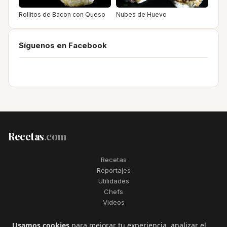
Rollitos de Bacon con Queso
Nubes de Huevo
Síguenos en Facebook
Recetas
.com
Recetas
Reportajes
Utilidades
Chefs
Videos
2006–2026. Todos los derechos reservados. Recetas.com es una
Usamos cookies
para mejorar tu experiencia, analizar el