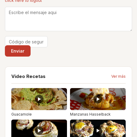
click here to logout
Video Recetas
Ver más
Guacamole
Manzanas Hasselback