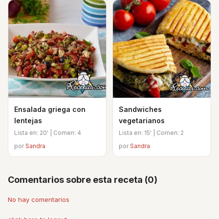
Ensalada griega con
Sandwiches
lentejas
vegetarianos
Lista en: 20' | Comen: 4
Lista en: 15' | Comen: 2
por
Sandra
por
Sandra
Comentarios sobre esta receta (0)
No hay comentarios