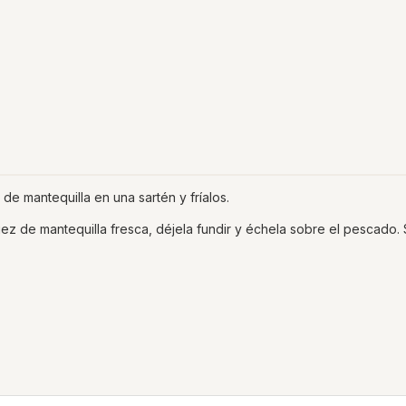
o de mantequilla en una sartén y fríalos.
ez de mantequilla fresca, déjela fundir y échela sobre el pescado. 