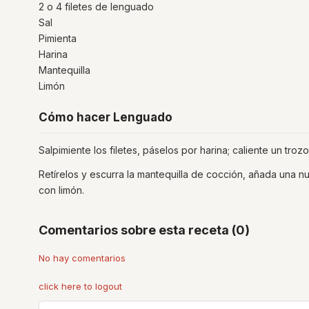
2 o 4 filetes de lenguado
Sal
Pimienta
Harina
Mantequilla
Limón
Cómo hacer Lenguado
Salpimiente los filetes, páselos por harina; caliente un troz
Retírelos y escurra la mantequilla de cocción, añada una nu
con limón.
Comentarios sobre esta receta (0)
No hay comentarios
click here to logout