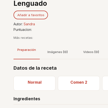
Lenguado
Añadir a favoritos
Autor:
Sandra
Puntuacíon:
Más recetas:
Preparación
Imágenes
(0)
Videos
(0)
Datos de la receta
Normal
Comen 2
Ingredientes