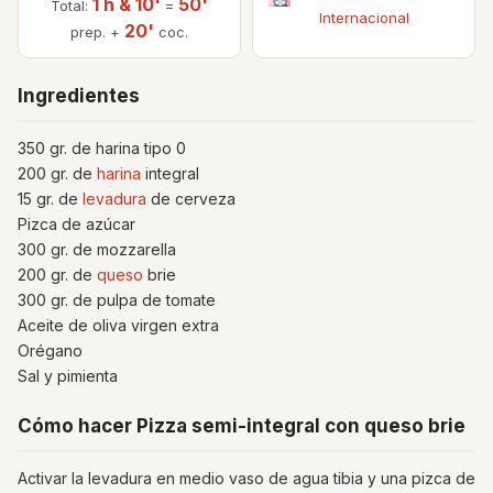
1 h & 10'
50'
Total:
=
Internacional
20'
prep. +
coc.
Ingredientes
350 gr. de harina tipo 0
200 gr. de
harina
integral
15 gr. de
levadura
de cerveza
Pizca de azúcar
300 gr. de mozzarella
200 gr. de
queso
brie
300 gr. de pulpa de tomate
Aceite de oliva virgen extra
Orégano
Sal y pimienta
Cómo hacer Pizza semi-integral con queso brie
Activar la levadura en medio vaso de agua tibia y una pizca de