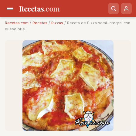
Recetas
.com
Recetas.com
/
Recetas
/
Pizzas
/ Receta de Pizza semi-integral con
queso brie