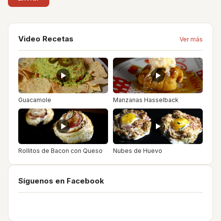
Video Recetas
Ver más
Guacamole
Manzanas Hasselback
Rollitos de Bacon con Queso
Nubes de Huevo
Síguenos en Facebook