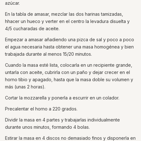
azúcar.
En la tabla de amasar, mezclar las dos harinas tamizadas,
hhacer un hueco y verter en el centro la levadura disuelta y
4/5 cucharadas de aceite.
Empezar a amasar añadiendo una pizca de sal y poco a poco
el agua necesaria hasta obtener una masa homogénea y bien
trabajada durante al menos 15/20 minutos.
Cuando la masa esté lista, colocarla en un recipiente grande,
untarla con aceite, cubrirla con un paño y dejar crecer en el
horno tibio y apagado, hasta que la masa doble su volumen y
más (unas 2 horas).
Cortar la mozzarella y ponerla a escurrir en un colador.
Precalentar el horno a 220 grados.
Dividir la masa en 4 partes y trabajarlas individualmente
durante unos minutos, formando 4 bolas.
Estirar la masa en 4 discos no demasiado finos y disponerla en