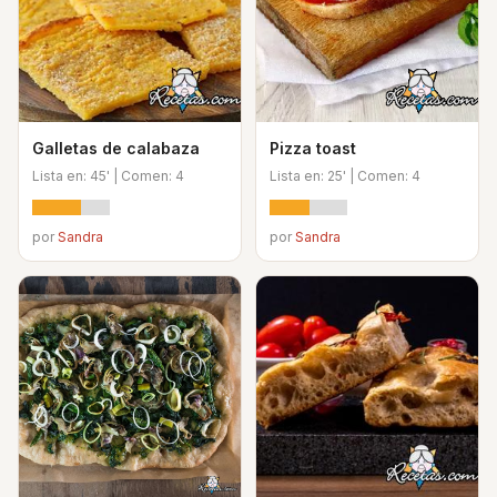
Galletas de calabaza
Pizza toast
Lista en: 45' | Comen: 4
Lista en: 25' | Comen: 4
por
Sandra
por
Sandra