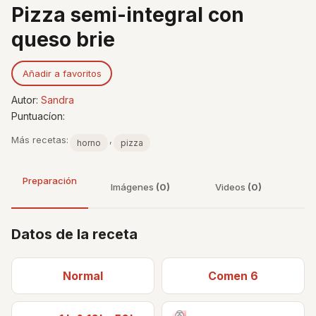
Pizza semi-integral con
queso brie
Añadir a favoritos
Autor:
Sandra
Puntuacíon:
Más recetas:
,
horno
pizza
Preparación
Imágenes
(0)
Videos
(0)
Datos de la receta
Normal
Comen 6