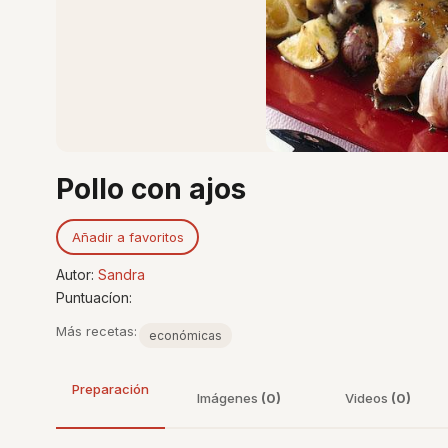
Pollo con ajos
Añadir a favoritos
Autor:
Sandra
Puntuacíon:
Más recetas:
económicas
Preparación
Imágenes
(0)
Videos
(0)