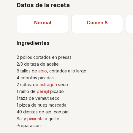
Datos de la receta
Normal
Comen 8
Ingredientes
2 pollos cortados en presas
2/3 de taza de aceite
8 tallos de
apio
, cortados a lo largo
4 cebollas picadas
2 cdtas. de
estragón
seco
1 ramo de
perejil
picado
1 taza de vermut seco
1 pizca de nuez moscada
40 dientes de ajo, con piel
Sal y
pimienta
a gusto
Preparación