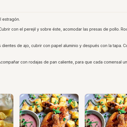
l estragón.
 Cubrir con el perejil y sobre éste, acomodar las presas de pollo. Ro
dientes de ajo, cubrir con papel aluminio y después con la tapa. C
os. Acompañar con rodajas de pan caliente, para que cada comensal u