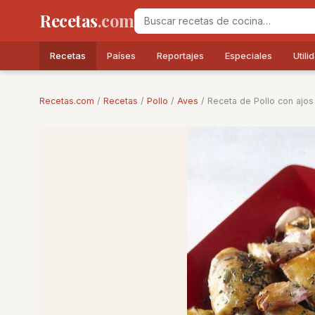
Recetas
.com
Recetas
Países
Reportajes
Especiales
Utili
Recetas.com
/
Recetas
/
Pollo
/
Aves
/ Receta de Pollo con ajos