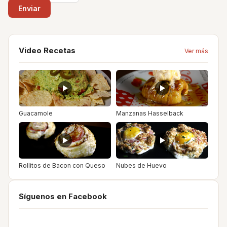
Video Recetas
Ver más
Guacamole
Manzanas Hasselback
Rollitos de Bacon con Queso
Nubes de Huevo
Síguenos en Facebook