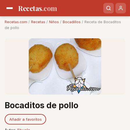
Recetas
.com
Recetas.com
/
Recetas
/
Niños
/
Bocadillos
/ Receta de Bocaditos
de pollo
Bocaditos de pollo
Añadir a favoritos