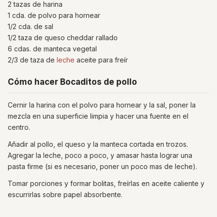
2 tazas de harina
1 cda. de polvo para hornear
1/2 cda. de sal
1/2 taza de queso cheddar rallado
6 cdas. de manteca vegetal
2/3 de taza de
leche
aceite para freír
Cómo hacer Bocaditos de pollo
Cernir la harina con el polvo para hornear y la sal, poner la
mezcla en una superficie limpia y hacer una fuente en el
centro.
Añadir al pollo, el queso y la manteca cortada en trozos.
Agregar la leche, poco a poco, y amasar hasta lograr una
pasta firme (si es necesario, poner un poco mas de leche).
Tomar porciones y formar bolitas, freírlas en aceite caliente y
escurrirlas sobre papel absorbente.