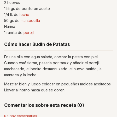
2 huevos
125 gr. de bonito en aceite
1/4 lt. de
leche
50 gr. de
mantequilla
Harina
1 ramita de
perejil
Cómo hacer Budín de Patatas
En una olla con agua salada, cocinar la patata con piel.
Cuando esté tierna, pasarla por tamiz y añadir el perejil
machacado, el bonito desmenuzado, el huevo batido, la
manteca y la leche.
Mezclar bien y luego colocar en pequeños moldes aceitados.
Llevar al horno hasta que se doren.
Comentarios sobre esta receta (0)
No hay comentarios