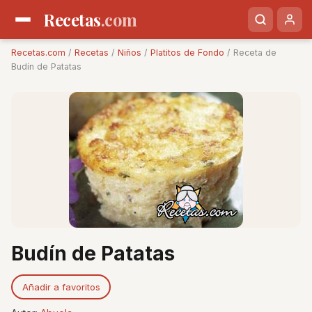
Recetas
.com
Recetas.com
/
Recetas
/
Niños
/
Platitos de Fondo
/ Receta de
Budín de Patatas
Budín de Patatas
Añadir a favoritos