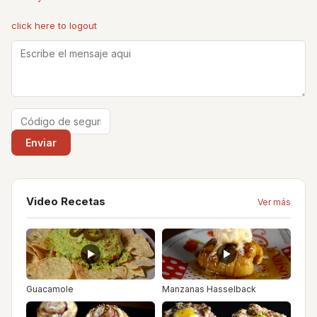
click here to logout
Video Recetas
Ver más
Guacamole
Manzanas Hasselback