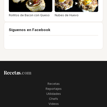
Rollitos de Bacon con Queso
Nubes de Huevo
Síguenos en Facebook
Recetas
.com
Recetas
Reportajes
Utilidades
Chefs
Videos