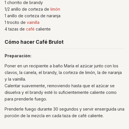
1 chorrito de brandy
1/2 anillo de corteza de
limón
1 anillo de corteza de naranja
1 trocito de
vainilla
4 tazas de
café
caliente
Cómo hacer Café Brulot
Preparación:
Poner en un recipiente a baño María el azúcar junto con los
clavos, la canela, el brandy, la corteza de limón, la de naranja
y la vainilla.
Calentar suavemente, removiendo hasta que el azúcar se
disuelva y el brandy esté lo suficientemente caliente como
para prenderle fuego.
Prenderle fuego durante 30 segundos y servir enserguida una
porción de la mezcla en cada taza de café caliente.