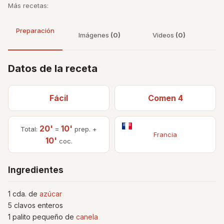
Más recetas:
Preparación
Imágenes
(0)
Videos
(0)
Datos de la receta
Fácil
Comen 4
20'
10'
Total:
=
prep. +
Francia
10'
coc.
Ingredientes
1 cda. de
azúcar
5 clavos enteros
1 palito pequeño de
canela