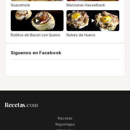
Guacamole
Manzanas Hasselback
Rollitos de Bacon con Queso
Nubes de Huevo
Síguenos en Facebook
Recetas
.com
Recetas
Reportajes