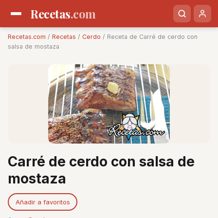
Recetas
.com
Recetas.com
/
Recetas
/
Cerdo
/ Receta de Carré de cerdo con
salsa de mostaza
Carré de cerdo con salsa de
mostaza
Añadir a favoritos