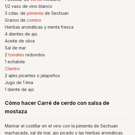
1/2 vaso de vino blanco
3 cdas. de
pimienta
de Sechuan
Granos de
comino
Hierbas aromáticas y menta fresca
4 dientes de ajo
Aceite de oliva
Sal de mar
2
tomates
redondos
1 echalote
Cilantro
2 ajíes picantes o jalapeños
Jugo de 1 lima
1 diente de ajo
Cómo hacer Carré de cerdo con salsa de
mostaza
Marinar el costillar en el vino con la pimienta de Sechuan
machacada, sal de mar, ajo picado y las hierbas aromáticas.