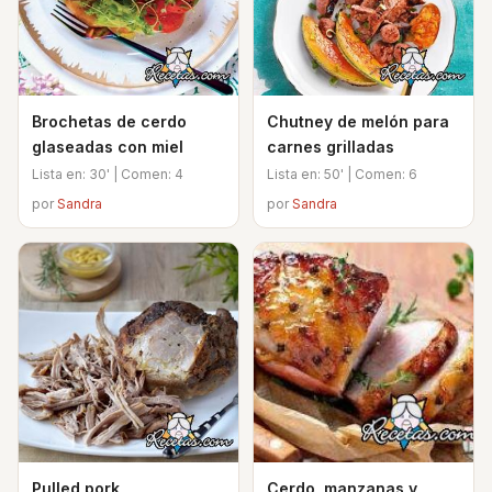
Brochetas de cerdo
Chutney de melón para
glaseadas con miel
carnes grilladas
Lista en: 30' | Comen: 4
Lista en: 50' | Comen: 6
por
Sandra
por
Sandra
Pulled pork
Cerdo, manzanas y