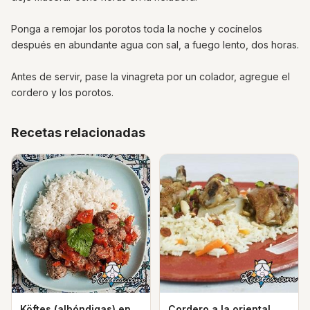
Ponga a remojar los porotos toda la noche y cocínelos
después en abundante agua con sal, a fuego lento, dos horas.
Antes de servir, pase la vinagreta por un colador, agregue el
cordero y los porotos.
Recetas relacionadas
Köftes (albóndigas) en
Cordero a la oriental