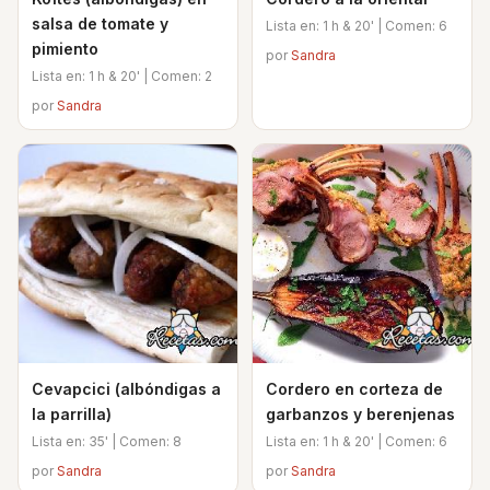
salsa de tomate y
Lista en: 1 h & 20' | Comen: 6
pimiento
por
Sandra
Lista en: 1 h & 20' | Comen: 2
por
Sandra
Cevapcici (albóndigas a
Cordero en corteza de
la parrilla)
garbanzos y berenjenas
Lista en: 35' | Comen: 8
Lista en: 1 h & 20' | Comen: 6
por
Sandra
por
Sandra