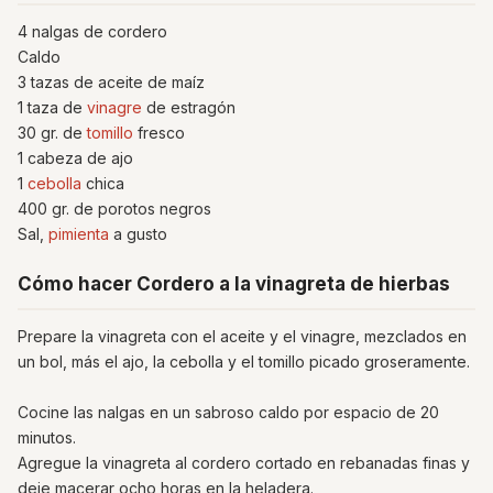
4 nalgas de cordero
Caldo
3 tazas de aceite de maíz
1 taza de
vinagre
de estragón
30 gr. de
tomillo
fresco
1 cabeza de ajo
1
cebolla
chica
400 gr. de porotos negros
Sal,
pimienta
a gusto
Cómo hacer Cordero a la vinagreta de hierbas
Prepare la vinagreta con el aceite y el vinagre, mezclados en
un bol, más el ajo, la cebolla y el tomillo picado groseramente.
Cocine las nalgas en un sabroso caldo por espacio de 20
minutos.
Agregue la vinagreta al cordero cortado en rebanadas finas y
deje macerar ocho horas en la heladera.