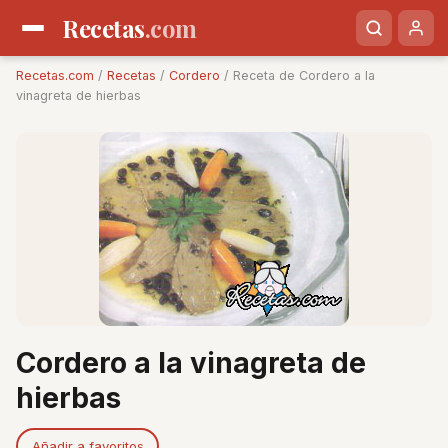
Recetas
.com
Recetas.com
/
Recetas
/
Cordero
/ Receta de Cordero a la
vinagreta de hierbas
Cordero a la vinagreta de
hierbas
Añadir a favoritos