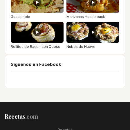
Guacamole
Manzanas Hasselback
Rollitos de Bacon con Queso
Nubes de Huevo
Síguenos en Facebook
Recetas
.com
Recetas