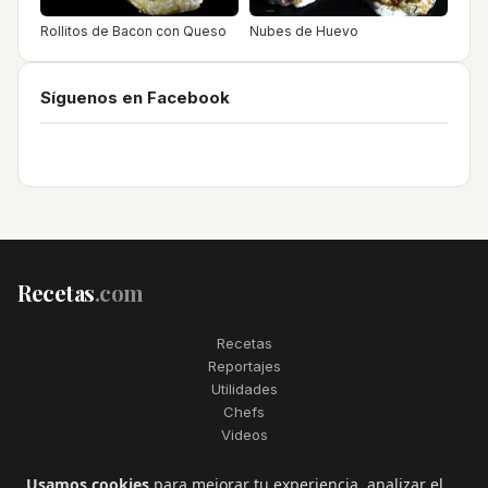
Rollitos de Bacon con Queso
Nubes de Huevo
Síguenos en Facebook
Recetas
.com
Recetas
Reportajes
Utilidades
Chefs
Videos
2006–2026. Todos los derechos reservados. Recetas.com es una
Usamos cookies
para mejorar tu experiencia, analizar el