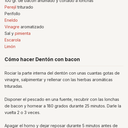
100 gr. de bacon ahumado y cortado a lonchas
Perejil
triturado
Perifollo
Eneldo
Vinagre
aromatizado
Sal y
pimienta
Escarola
Limón
Cómo hacer Dentón con bacon
Rociar la parte interna del dentón con unas cuantas gotas de
vinagre, salpimentar y rellenar con las hierbas aromáticas
trituradas.
Disponer el pescado en una fuente, recubrir con las lonchas
de bacon y hornear a 180 grados durante 25 minutos. Darle la
vuelta 2 o 3 veces.
Apagar el horno y dejar reposar durante 5 minutos antes de