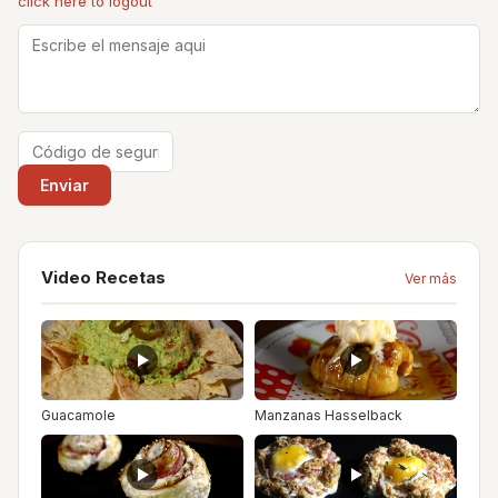
click here to logout
Video Recetas
Ver más
Guacamole
Manzanas Hasselback