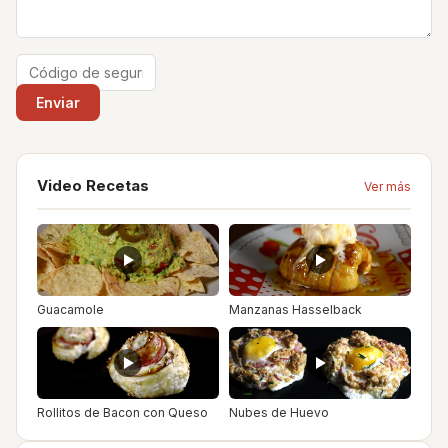
Video Recetas
Ver más
Guacamole
Manzanas Hasselback
Rollitos de Bacon con Queso
Nubes de Huevo