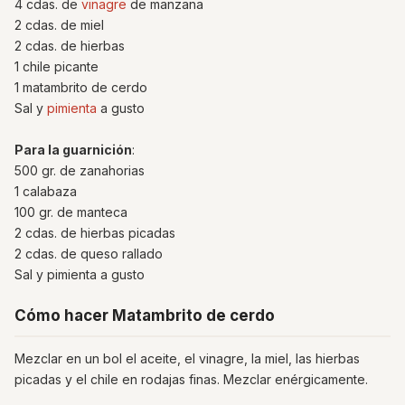
4 cdas. de
vinagre
de manzana
2 cdas. de miel
2 cdas. de hierbas
1 chile picante
1 matambrito de cerdo
Sal y
pimienta
a gusto
Para la guarnición
:
500 gr. de zanahorias
1 calabaza
100 gr. de manteca
2 cdas. de hierbas picadas
2 cdas. de queso rallado
Sal y pimienta a gusto
Cómo hacer Matambrito de cerdo
Mezclar en un bol el aceite, el vinagre, la miel, las hierbas
picadas y el chile en rodajas finas. Mezclar enérgicamente.