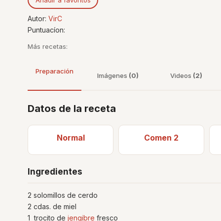
Autor:
VirC
Puntuacíon:
Más recetas:
Preparación
Imágenes
(0)
Videos
(2)
Datos de la receta
Normal
Comen 2
Ingredientes
2 solomillos de cerdo
2 cdas. de miel
1 trocito de
jengibre
fresco