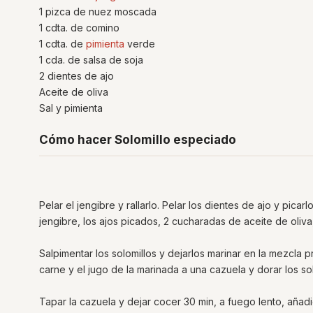
1 pizca de nuez moscada
1 cdta. de comino
1 cdta. de
pimienta
verde
1 cda. de salsa de soja
2 dientes de ajo
Aceite de oliva
Sal y pimienta
Cómo hacer Solomillo especiado
Pelar el jengibre y rallarlo. Pelar los dientes de ajo y picar
jengibre, los ajos picados, 2 cucharadas de aceite de oliv
Salpimentar los solomillos y dejarlos marinar en la mezcla 
carne y el jugo de la marinada a una cazuela y dorar los sol
Tapar la cazuela y dejar cocer 30 min, a fuego lento, añad