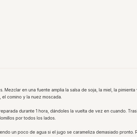
los. Mezclar en una fuente amplia la salsa de soja, la miel, la pimienta
a, el comino y la nuez moscada.
preparada durante 1 hora, dándoles la vuelta de vez en cuando. Tras
omillos por todos los lados.
iendo un poco de agua si el jugo se carameliza demasiado pronto. R