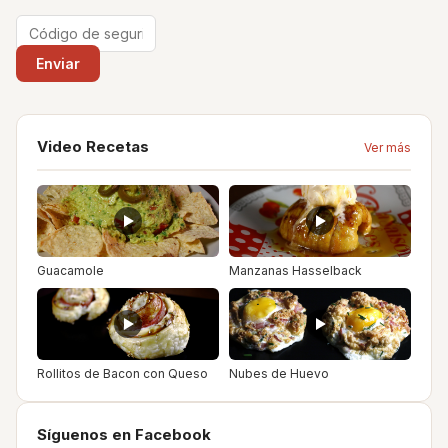
Video Recetas
Ver más
Guacamole
Manzanas Hasselback
Rollitos de Bacon con Queso
Nubes de Huevo
Síguenos en Facebook