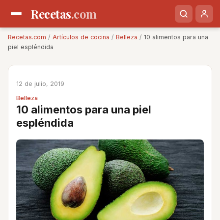
Recetas
.com
Recetas.com
/
Artículos de cocina
/
Belleza
/
10 alimentos para una
piel espléndida
12 de julio, 2019
Belleza
10 alimentos para una piel
espléndida