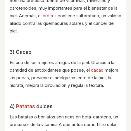
Son una preciosa fuente de vitaminas, minerales y
carotenoides, muy importantes para el bienestar de la
piel. Además, el
brócoli
contiene sulforafano, un valioso
aliado contra las quemaduras solares y el cáncer de
piel.
3) Cacao
Es uno de los mejores amigos de la piel. Gracias a la
cantidad de antioxidantes que posee, el
cacao
mejora
las pecas, previene el adelgazamiento de la piel, la
hidrata, mejora la circulación y regula la textura.
4)
Patatas
dulces
Las batatas o boniatos son ricas en beta-caroteno, un
precursor de la vitamina A que actúa como filtro solar