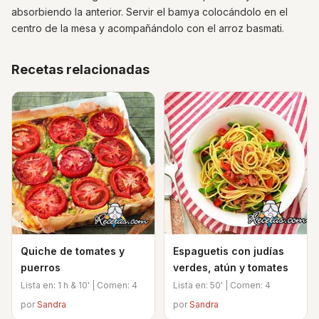
absorbiendo la anterior. Servir el bamya colocándolo en el
centro de la mesa y acompañándolo con el arroz basmati.
Recetas relacionadas
Quiche de tomates y
Espaguetis con judías
puerros
verdes, atún y tomates
Lista en: 1 h & 10' | Comen: 4
Lista en: 50' | Comen: 4
por
Sandra
por
Sandra