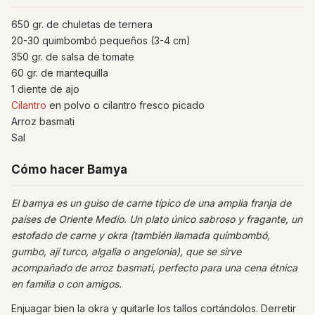
650 gr. de chuletas de ternera
20-30 quimbombó pequeños (3-4 cm)
350 gr. de salsa de tomate
60 gr. de mantequilla
1 diente de ajo
Cilantro
en polvo o cilantro fresco picado
Arroz basmati
Sal
Cómo hacer Bamya
El bamya es un guiso de carne típico de una amplia franja de
países de Oriente Medio. Un plato único sabroso y fragante, un
estofado de carne y okra (también llamada quimbombó,
gumbo, ají turco, algalia o angelonia), que se sirve
acompañado de arroz basmati, perfecto para una cena étnica
en familia o con amigos.
Enjuagar bien la okra y quitarle los tallos cortándolos. Derretir