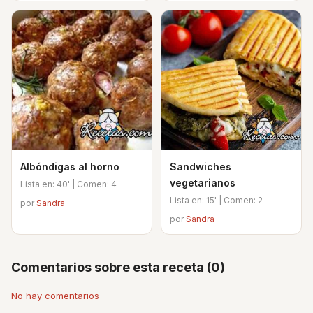
Albóndigas al horno
Sandwiches
vegetarianos
Lista en: 40' | Comen: 4
Lista en: 15' | Comen: 2
por
Sandra
por
Sandra
Comentarios sobre esta receta (0)
No hay comentarios