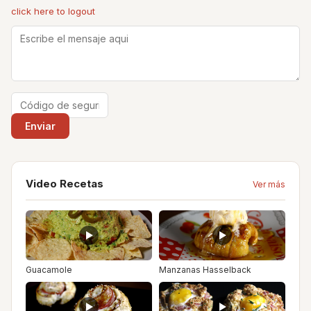
click here to logout
Video Recetas
Ver más
Guacamole
Manzanas Hasselback