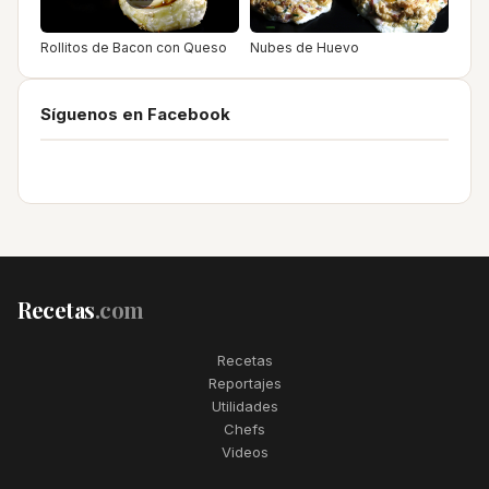
Rollitos de Bacon con Queso
Nubes de Huevo
Síguenos en Facebook
Recetas
.com
Recetas
Reportajes
Utilidades
Chefs
Videos