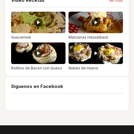
Video Recetas
Ver más
Guacamole
Manzanas Hasselback
Rollitos de Bacon con Queso
Nubes de Huevo
Síguenos en Facebook