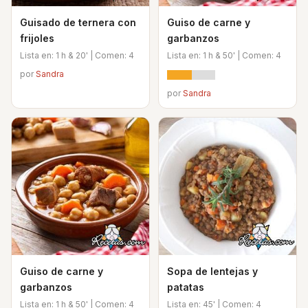
Guisado de ternera con
Guiso de carne y
frijoles
garbanzos
Lista en: 1 h & 20' | Comen: 4
Lista en: 1 h & 50' | Comen: 4
por
Sandra
por
Sandra
Guiso de carne y
Sopa de lentejas y
garbanzos
patatas
Lista en: 1 h & 50' | Comen: 4
Lista en: 45' | Comen: 4