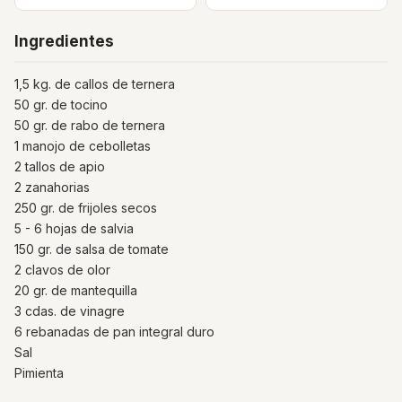
Ingredientes
1,5 kg. de callos de ternera
50 gr. de tocino
50 gr. de rabo de ternera
1 manojo de cebolletas
2 tallos de apio
2 zanahorias
250 gr. de frijoles secos
5 - 6 hojas de salvia
150 gr. de salsa de tomate
2 clavos de olor
20 gr. de mantequilla
3 cdas. de vinagre
6 rebanadas de pan integral duro
Sal
Pimienta