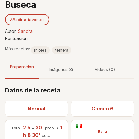
Buseca
Añadir a favoritos
Autor:
Sandra
Puntuacíon:
Más recetas:
,
frijoles
ternera
Preparación
Imágenes
(0)
Videos
(0)
Datos de la receta
Normal
Comen 6
2 h
30'
1
Total:
=
prep. +
Italia
h & 30'
coc.